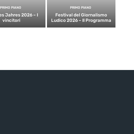
PRIMO PIANO
PRIMO PIANO
es Jahres 2026 – I
Festival del Giornalismo
vincitori
Ludico 2026 – Il Programma