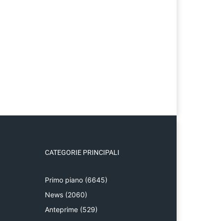
CATEGORIE PRINCIPALI
Primo piano
(6645)
News
(2060)
Anteprime
(529)