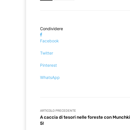
Condividere
Facebook
Twitter
Pinterest
WhatsApp
ARTICOLO PRECEDENTE
A caccia di tesori nelle foreste con Munchk
5!