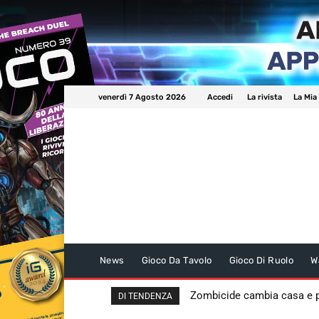
venerdì 7 Agosto 2026
Accedi
La rivista
La Mia
News
Gioco Da Tavolo
Gioco Di Ruolo
W
Zombicide cambia casa e
DI TENDENZA