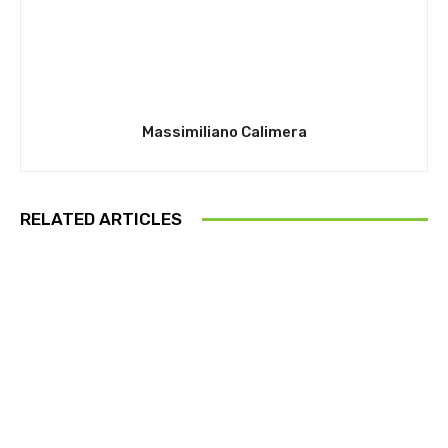
Massimiliano Calimera
RELATED ARTICLES