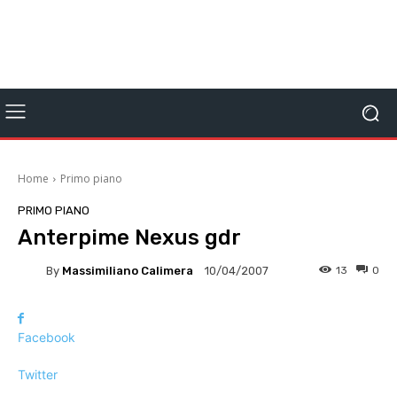
Home
Primo piano
PRIMO PIANO
Anterpime Nexus gdr
By
Massimiliano Calimera
13
0
10/04/2007
Facebook
Twitter