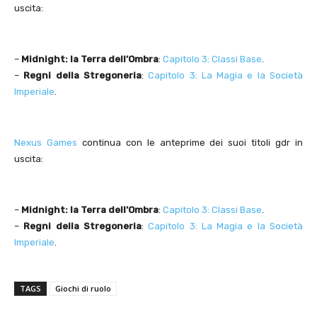
uscita:
–
Midnight: la Terra dell’Ombra
:
Capitolo 3: Classi Base
.
–
Regni della Stregoneria
:
Capitolo 3: La Magia e la Società
Imperiale
.
Nexus Games
continua con le anteprime dei suoi titoli gdr in
uscita:
–
Midnight: la Terra dell’Ombra
:
Capitolo 3: Classi Base
.
–
Regni della Stregoneria
:
Capitolo 3: La Magia e la Società
Imperiale
.
TAGS
Giochi di ruolo