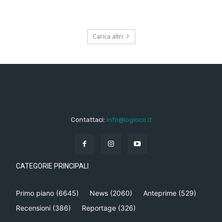
Carica altri
Contattaci:
info@iogioco.it
CATEGORIE PRINCIPALI
Primo piano
(6645)
News
(2060)
Anteprime
(529)
Recensioni
(386)
Reportage
(326)