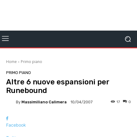
Home
Primo piano
PRIMO PIANO
Altre 6 nuove espansioni per
Runebound
By
Massimiliano Calimera
17
0
10/04/2007
Facebook