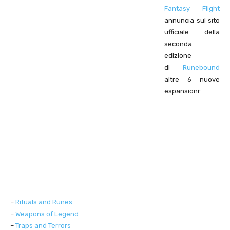
Fantasy Flight
annuncia sul sito
ufficiale della
seconda
edizione
di
Runebound
altre 6 nuove
espansioni:
–
Rituals and Runes
–
Weapons of Legend
–
Traps and Terrors