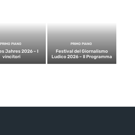
PRIMO PIANO
PRIMO PIANO
es Jahres 2026 – I
Festival del Giornalismo
vincitori
Ludico 2026 – Il Programma