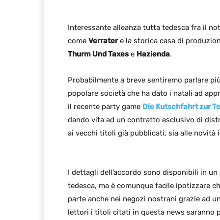
Interessante alleanza tutta tedesca fra il no
come
Verrater
e la storica casa di produzio
Thurm Und Taxes
e
Hazienda
.
Probabilmente a breve sentiremo parlare più
popolare società che ha dato i natali ad ap
il recente party game
Die Kutschfahrt zur T
dando vita ad un contratto esclusivo di dist
ai vecchi titoli già pubblicati, sia alle novità 
I dettagli dell’accordo sono disponibili in un
tedesca, ma è comunque facile ipotizzare che 
parte anche nei negozi nostrani grazie ad un
lettori i titoli citati in questa news sarann