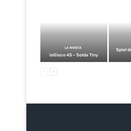
LA RIVISTA
Spiel d
ioGioco 45 – Solda Tiny