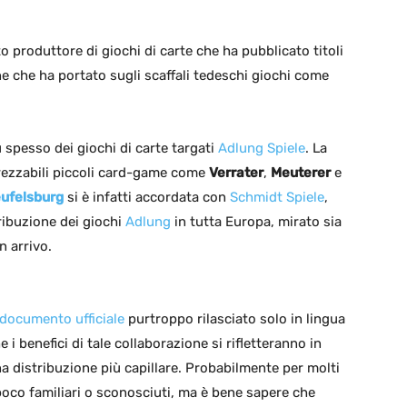
to produttore di giochi di carte che ha pubblicato titoli
ne che ha portato sugli scaffali tedeschi giochi come
 spesso dei giochi di carte targati
Adlung Spiele
. La
prezzabili piccoli card-game come
Verrater
,
Meuterer
e
eufelsburg
si è infatti accordata con
Schmidt Spiele
,
ribuzione dei giochi
Adlung
in tutta Europa, mirato sia
in arrivo.
documento ufficiale
purtroppo rilasciato solo in lingua
i benefici di tale collaborazione si rifletteranno in
a distribuzione più capillare. Probabilmente per molti
o poco familiari o sconosciuti, ma è bene sapere che