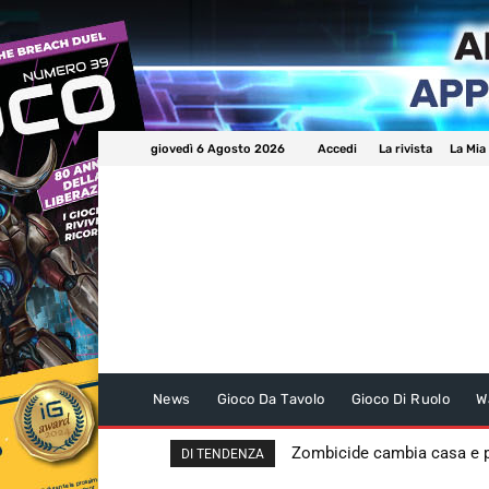
giovedì 6 Agosto 2026
Accedi
La rivista
La Mia
News
Gioco Da Tavolo
Gioco Di Ruolo
W
Zombicide cambia casa e
DI TENDENZA