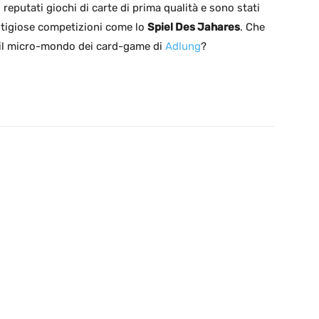
reputati giochi di carte di prima qualità e sono stati
restigiose competizioni come lo
Spiel Des Jahares
. Che
 il micro-mondo dei card-game di
Adlung
?