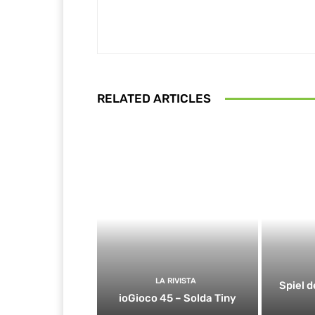
RELATED ARTICLES
LA RIVISTA
Spiel d
ioGioco 45 – Solda Tiny