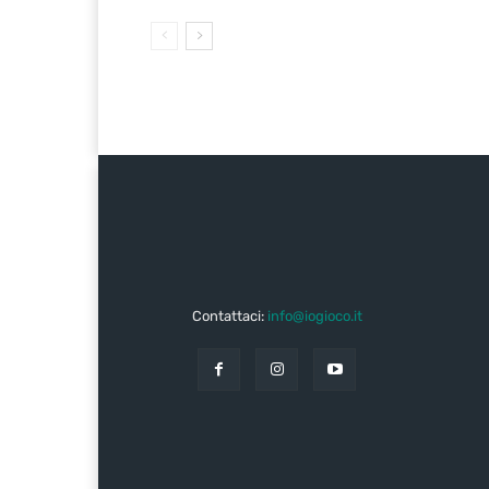
Contattaci:
info@iogioco.it