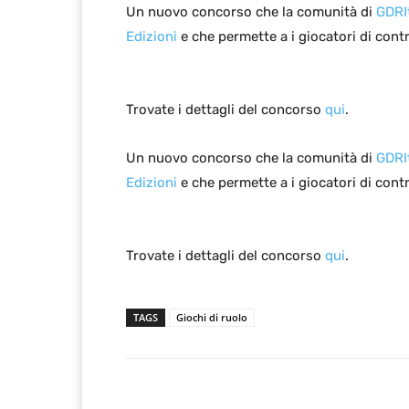
Un nuovo concorso che la comunità di
GDRIt
Edizioni
e che permette a i giocatori di cont
Trovate i dettagli del concorso
qui
.
Un nuovo concorso che la comunità di
GDRIt
Edizioni
e che permette a i giocatori di cont
Trovate i dettagli del concorso
qui
.
TAGS
Giochi di ruolo