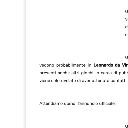
Q
v
d
e
G
vedono probabilmente in
Leonardo da Vin
presenti anche altri giochi in cerca di pub
viene solo rivelato di aver ottenuto contatti
Attendiamo quindi l’annuncio ufficiale.
Q