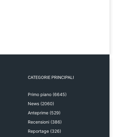
CATEGORIE PRINCIPALI
Primo piano
(6645)
News
(2060)
Anteprime
(529)
Recensioni
(386)
Reportage
(326)