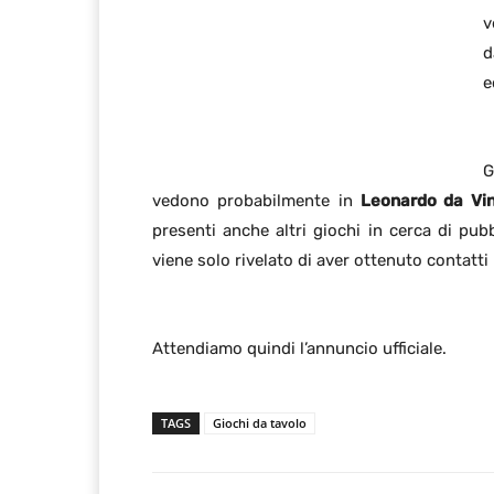
v
d
e
G
vedono probabilmente in
Leonardo da Vin
presenti anche altri giochi in cerca di pub
viene solo rivelato di aver ottenuto contatti
Attendiamo quindi l’annuncio ufficiale.
TAGS
Giochi da tavolo