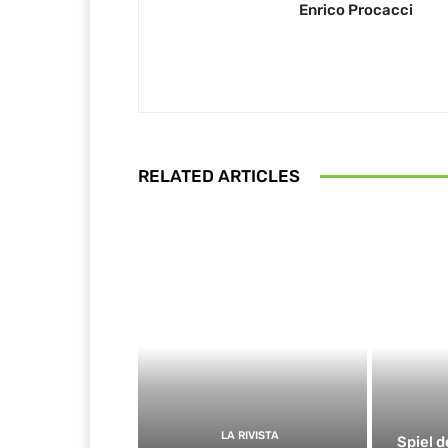
Enrico Procacci
RELATED ARTICLES
LA RIVISTA
Spiel d