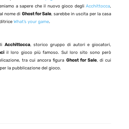
eniamo a sapere che il nuovo gioco degli
Acchittocca
,
al nome di
Ghost for Sale
, sarebbe in uscita per la casa
ditrice
What’s your game
.
li
Acchittocca
, storico gruppo di autori e giocatori,
ci
il loro gioco più famoso. Sul loro sito sono però
blicazione, tra cui ancora figura
Ghost for Sale
, di cui
 per la pubblicazione del gioco.