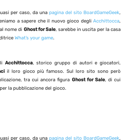
uasi per caso, da una
pagina del sito BoardGameGeek
,
eniamo a sapere che il nuovo gioco degli
Acchittocca
,
al nome di
Ghost for Sale
, sarebbe in uscita per la casa
ditrice
What’s your game
.
li
Acchittocca
, storico gruppo di autori e giocatori,
ci
il loro gioco più famoso. Sul loro sito sono però
blicazione, tra cui ancora figura
Ghost for Sale
, di cui
 per la pubblicazione del gioco.
uasi per caso, da una
pagina del sito BoardGameGeek
,