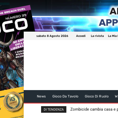
sabato 8 Agosto 2026
Accedi
La rivista
La Mia 
News
Gioco Da Tavolo
Gioco Di Ruolo
W
Zombicide cambia casa e
DI TENDENZA