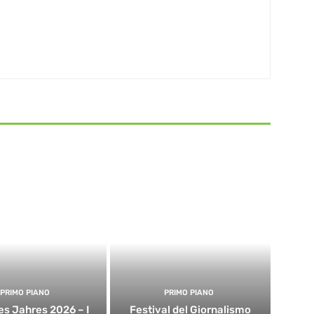
PRIMO PIANO
PRIMO PIANO
es Jahres 2026 – I
Festival del Giornalismo