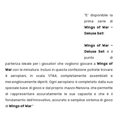
“E’ disponibile la
prima serie di
Wings
of War –
Deluxe
Set
!
Wings
of War –
Deluxe
Set
è il
punto di
partenza ideale per i giocatori che vogliono giocare a
Wings
of
War
con le miniature. Inclusi in questa confezione potrete trovare
4 aeroplani, in scala 1/144, completamente assemblati e
meravigliosamente dipinti. Ogni aeroplano è completato dalla sua
speciale base di gioco e dal proprio
mazzo Manovra
, che permette
di rappresentare accuratamente le sue capacità e che è il
fondamento dell’innovativo, accurato e semplice sistema di gioco
di
Wings
of
War
.”