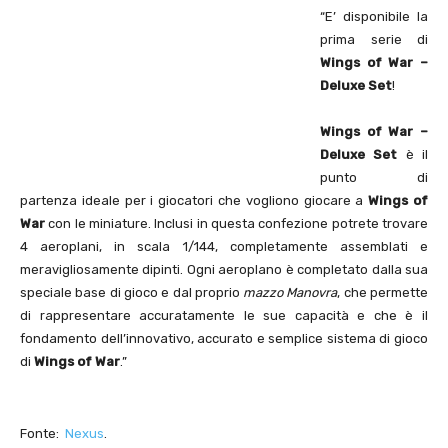
“E’ disponibile la
prima serie di
Wings
of War –
Deluxe
Set
!
Wings
of War –
Deluxe
Set
è il
punto di
partenza ideale per i giocatori che vogliono giocare a
Wings
of
War
con le miniature. Inclusi in questa confezione potrete trovare
4 aeroplani, in scala 1/144, completamente assemblati e
meravigliosamente dipinti. Ogni aeroplano è completato dalla sua
speciale base di gioco e dal proprio
mazzo Manovra
, che permette
di rappresentare accuratamente le sue capacità e che è il
fondamento dell’innovativo, accurato e semplice sistema di gioco
di
Wings
of
War
.”
Fonte:
Nexus
.