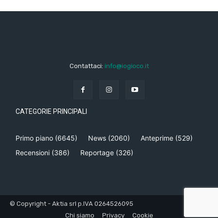
Contattaci:
info@iogioco.it
CATEGORIE PRINCIPALI
Primo piano
(6645)
News
(2060)
Anteprime
(529)
Recensioni
(386)
Reportage
(326)
© Copyright - Aktia srl p.IVA 0264526095
Chi siamo
Privacy
Cookie