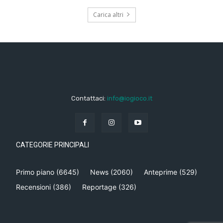
Carica altri
Contattaci:
info@iogioco.it
CATEGORIE PRINCIPALI
Primo piano
(6645)
News
(2060)
Anteprime
(529)
Recensioni
(386)
Reportage
(326)