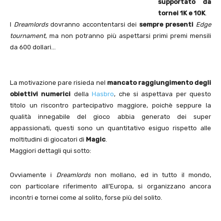
supportato da
tornei 1K e 10K
.
I
Dreamlords
dovranno accontentarsi dei
sempre presenti
Edge
tournament
, ma non potranno più aspettarsi primi premi mensili
da 600 dollari…
La motivazione pare risieda nel
mancato raggiungimento degli
obiettivi numerici
della
Hasbro
, che si aspettava per questo
titolo un riscontro partecipativo maggiore, poichè seppure la
qualità innegabile del gioco abbia generato dei super
appassionati, questi sono un quantitativo esiguo rispetto alle
moltitudini di giocatori di
Magic
.
Maggiori dettagli qui sotto:
Ovviamente i
Dreamlords
non mollano, ed in tutto il mondo,
con particolare riferimento all’Europa, si organizzano ancora
incontri e tornei come al solito, forse più del solito.