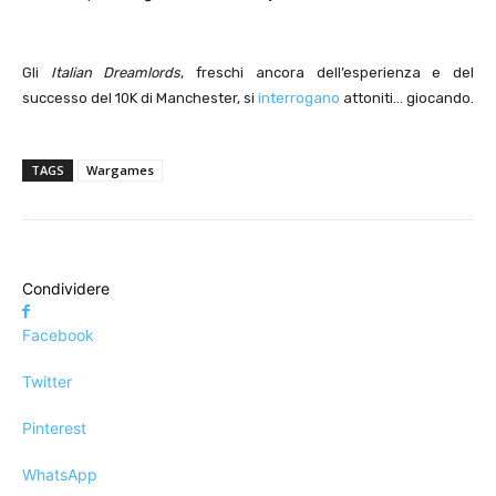
Gli
Italian Dreamlords
, freschi ancora dell’esperienza e del
successo del 10K di Manchester, si
interrogano
attoniti… giocando.
TAGS
Wargames
Condividere
Facebook
Twitter
Pinterest
WhatsApp