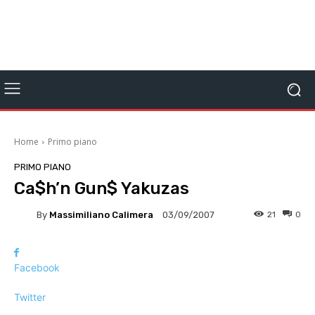
Home
Primo piano
PRIMO PIANO
Ca$h’n Gun$ Yakuzas
By
Massimiliano Calimera
21
0
03/09/2007
Facebook
Twitter