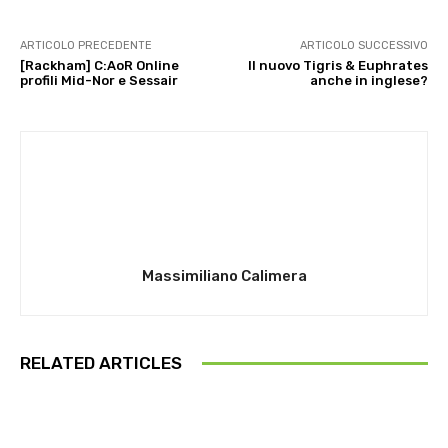
ARTICOLO PRECEDENTE
ARTICOLO SUCCESSIVO
[Rackham] C:AoR Online
Il nuovo Tigris & Euphrates
profili Mid-Nor e Sessair
anche in inglese?
Massimiliano Calimera
RELATED ARTICLES