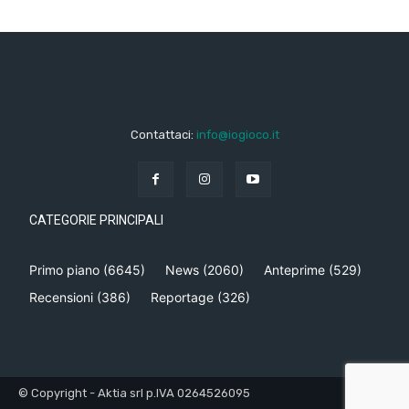
Contattaci:
info@iogioco.it
CATEGORIE PRINCIPALI
Primo piano
(6645)
News
(2060)
Anteprime
(529)
Recensioni
(386)
Reportage
(326)
© Copyright - Aktia srl p.IVA 0264526095