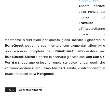
ROLEPLAYER
Ancora eccitati
dalla notizia del
ritorno di
Traveller
all’inizio dell’anno
prossimo, vi
mostriamo alcuni piani per questo gioco, mentre i giocatori di
RuneQuest
potranno sperimentare con elementali alterntivi e
uno scenario completo per
RuneQuest
. Un’avventura per
RuneQuest Slaine
e anche lo scenario giocato alla
Gen Con UK
.
Per
Wars
, abbiamo esteso le regole sui veicoli e, per quelli che
vogliono perdere il loro ultimo bricioli di sanità, vi introduciamo al
team editoriale della
Mongoose
!
TAGS
Approfondimenti