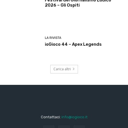
2026 – Gli Ospiti
LA RIVISTA
ioGioco 44 – Apex Legends
Carica altri
Contattaci:
info@iogioco.it