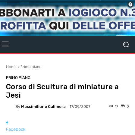
Home
Primo piano
PRIMO PIANO
Corso di Scultura di miniature a
Jesi
By
Massimiliano Calimera
17
0
17/09/2007
Facebook