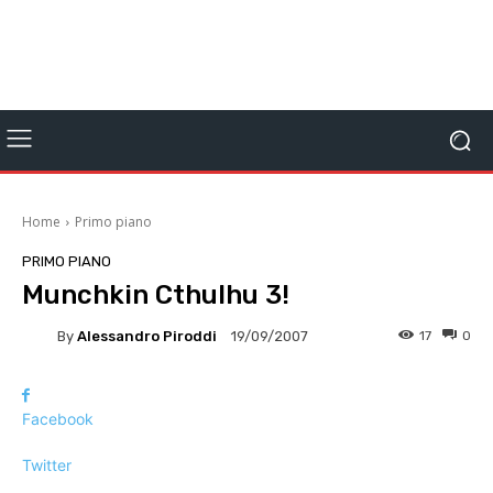
Home
Primo piano
PRIMO PIANO
Munchkin Cthulhu 3!
By
Alessandro Piroddi
17
0
19/09/2007
Facebook
Twitter