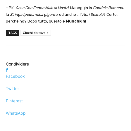
– Più
Cose Che Fanno Male ai Mostri
! Maneggia la
Candela Romana
,
la
Siringa Ipodermica
gigante
, ed anche … l’
Apri Scatole
? Certo,
perchè no? Dopo tutto, questo è
Munchkin
!
TAGS
Giochi da tavolo
Condividere
Facebook
Twitter
Pinterest
WhatsApp