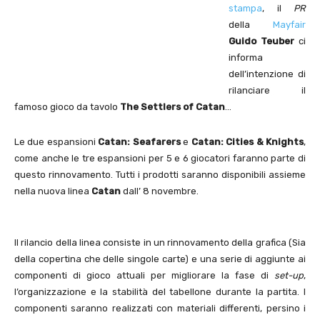
stampa
, il
PR
della
Mayfair
Guido Teuber
ci
informa
dell’intenzione di
rilanciare il
famoso gioco da tavolo
The Settlers of Catan
…
Le due espansioni
Catan: Seafarers
e
Catan: Cities & Knights
,
come anche le tre espansioni per 5 e 6 giocatori faranno parte di
questo rinnovamento. Tutti i prodotti saranno disponibili assieme
nella nuova linea
Catan
dall’ 8 novembre.
Il rilancio della linea consiste in un rinnovamento della grafica (Sia
della copertina che delle singole carte) e una serie di aggiunte ai
componenti di gioco attuali per migliorare la fase di
set-up
,
l’organizzazione e la stabilità del tabellone durante la partita. I
componenti saranno realizzati con materiali differenti, persino i