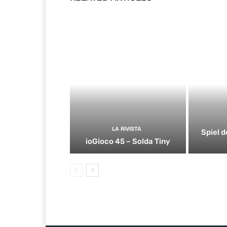
LA RIVISTA
Spiel d
ioGioco 45 – Solda Tiny