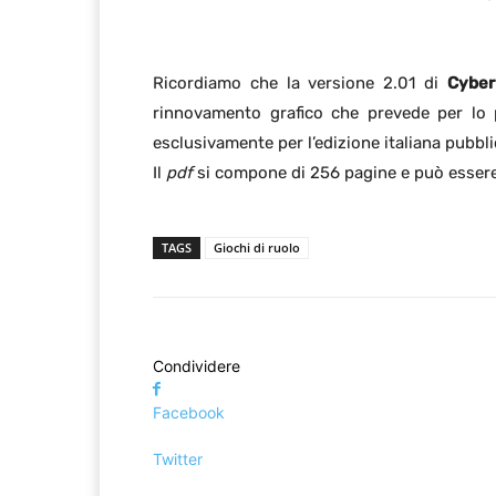
Ricordiamo che la versione 2.01 di
Cyber
rinnovamento grafico che prevede per lo pi
esclusivamente per l’edizione italiana pubbl
Il
pdf
si compone di 256 pagine e può esser
TAGS
Giochi di ruolo
Condividere
Facebook
Twitter