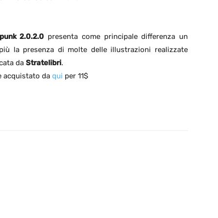
punk 2.0.2.0
presenta come principale differenza un
ù la presenza di molte delle illustrazioni realizzate
icata da
Stratelibri
.
e acquistato da
qui
per 11$