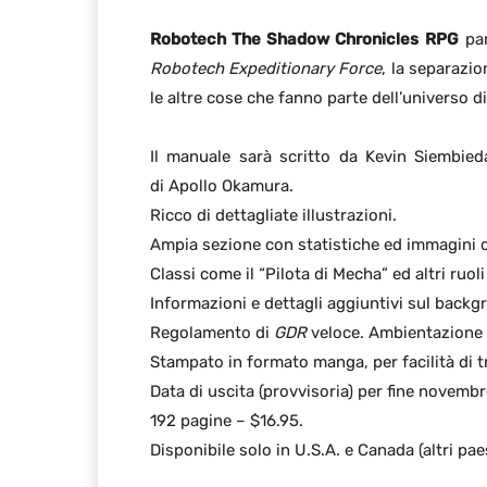
Robotech The Shadow Chronicles RPG
par
Robotech Expeditionary Force
, la separazio
le altre cose che fanno parte dell’universo d
Il manuale sarà scritto da Kevin Siembie
di Apollo Okamura.
Ricco di dettagliate illustrazioni.
Ampia sezione con statistiche ed immagini 
Classi come il “Pilota di Mecha” ed altri ruoli
Informazioni e dettagli aggiuntivi sul back
Regolamento di
GDR
veloce. Ambientazione
Stampato in formato manga, per facilità di t
Data di uscita (provvisoria) per fine novemb
192 pagine – $16.95.
Disponibile solo in U.S.A. e Canada (altri pae