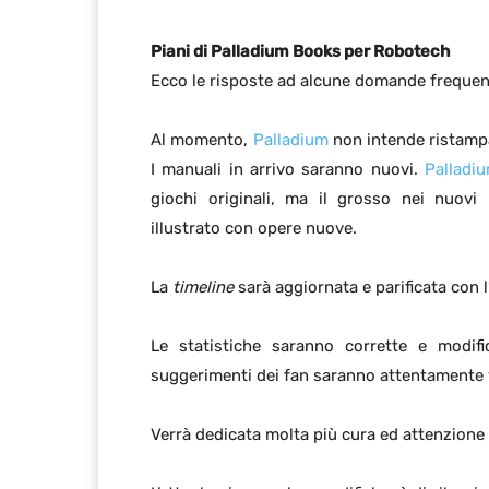
Piani di Palladium Books per Robotech
Ecco le risposte ad alcune domande frequenti
Al momento,
Palladium
non intende ristampa
I manuali in arrivo saranno nuovi.
Palladi
giochi originali, ma il grosso nei nuovi
illustrato con opere nuove.
La
timeline
sarà aggiornata e parificata con l
Le statistiche saranno corrette e modifi
suggerimenti dei fan saranno attentamente v
Verrà dedicata molta più cura ed attenzion