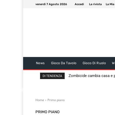
venerdì 7 Agosto 2026
Accedi
La rivista
La Mia
News
Gioco Da Tavolo
Gioco Di Ruolo
W
Zombicide cambia casa e
DI TENDENZA
Home
Primo piano
PRIMO PIANO