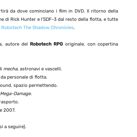
tirà da dove cominciano i film in DVD. Il ritorno della
ne di Rick Hunter e l’SDF-3 dal resto della flotta, e tutte
i
Robotech The Shadow Chronicles
.
da, autore del
Robotech RPG
originale, con copertina
di
mecha
, astronavi e vascelli.
 da personale di flotta.
ground, spazio permettendo.
Mega-Damage
.
rasporto.
re 2007.
si a seguire).