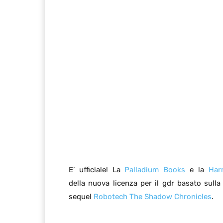
E’ ufficiale! La
Palladium Books
e la
Har
della nuova licenza per il gdr basato sulla 
sequel
Robotech The Shadow Chronicles
.