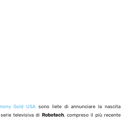
mony Gold USA
sono liete di annunciare la nascita
serie televisiva di
Robotech
, compreso il più recente