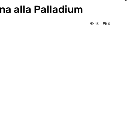
a alla Palladium
13
0