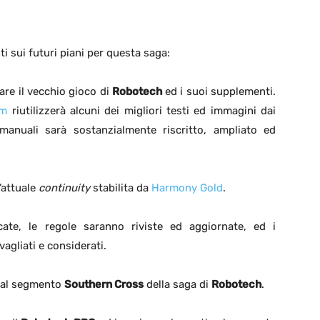
 sui futuri piani per questa saga:
re il vecchio gioco di
Robotech
ed i suoi supplementi.
um
riutilizzerà alcuni dei migliori testi ed immagini dai
 manuali sarà sostanzialmente riscritto, ampliato ed
’attuale
continuity
stabilita da
Harmony Gold
.
cate, le regole saranno riviste ed aggiornate, ed i
agliati e considerati.
e al segmento
Southern Cross
della saga di
Robotech
.