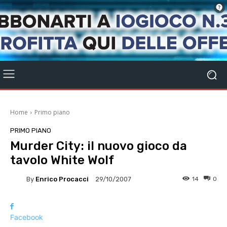
Home
Primo piano
PRIMO PIANO
Murder City: il nuovo gioco da
tavolo White Wolf
By
Enrico Procacci
14
0
29/10/2007
Facebook