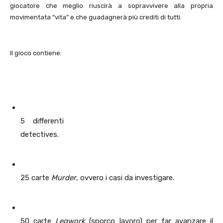
giocatore che meglio riuscirà a sopravvivere alla propria
movimentata “vita” e che guadagnerà più crediti di tutti.
Il gioco contiene:
5 differenti
detectives.
25 carte
Murder
, ovvero i casi da investigare.
50 carte
Legwork
(sporco lavoro) per far avanzare il