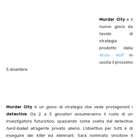
Murder City
è il
nuovo gioco da
tavolo di
strategia
prodotto dalla
White Wolf
in
uscita il prossimo
5 dicembre.
Murder City
è un gioco di strategia che vede protagonisti i
detective
. Da 2 a 5 giocatori assumeranno il ruolo di un
investigatore futuristico, spaziando come scelta dal detective
hard-boiled
all’agente privato alieno. L’obiettivo per tutti è di
inseguire dei
killer
ed eliminarli. Sarà nominato vincitore il