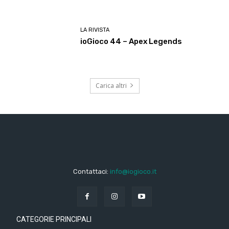
LA RIVISTA
ioGioco 44 – Apex Legends
Carica altri
Contattaci:
info@iogioco.it
CATEGORIE PRINCIPALI