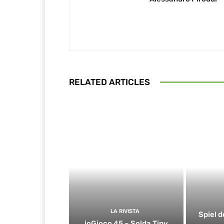
RELATED ARTICLES
LA RIVISTA
Spiel d
ioGioco 45 – Solda Tiny