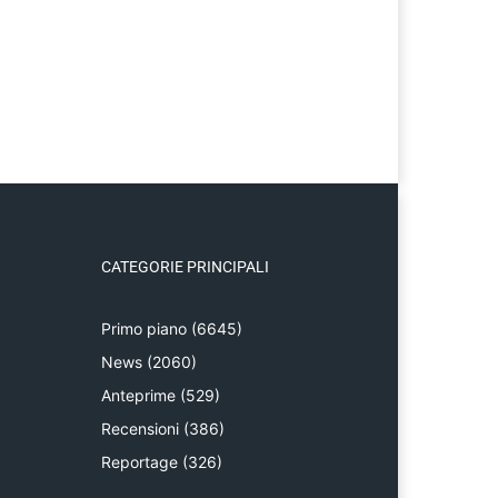
CATEGORIE PRINCIPALI
Primo piano
(6645)
News
(2060)
Anteprime
(529)
Recensioni
(386)
Reportage
(326)