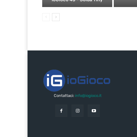
Contattaci:
info@iogioco.it