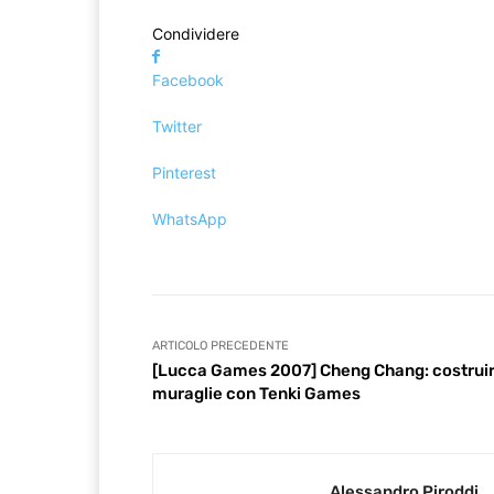
Condividere
Facebook
Twitter
Pinterest
WhatsApp
ARTICOLO PRECEDENTE
[Lucca Games 2007] Cheng Chang: costrui
muraglie con Tenki Games
Alessandro Piroddi