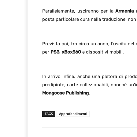
Parallelamente, usciranno per la
Armenia
r
posta particolare cura nella traduzione, non
Prevista poi, tra circa un anno, l’uscita del
per
PS3
,
xBox360
e dispositivi mobili.
In arrivo infine, anche una pletora di prod
predipinte, carte collezionabili, nonché un’i
Mongoose Publishing
.
TAGS
Approfondimenti