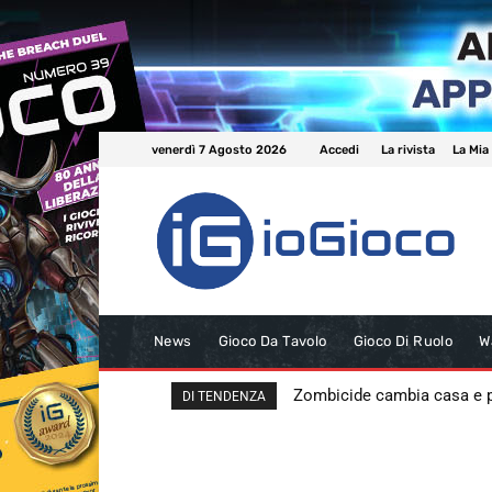
venerdì 7 Agosto 2026
Accedi
La rivista
La Mia
News
Gioco Da Tavolo
Gioco Di Ruolo
W
Zombicide cambia casa e
DI TENDENZA