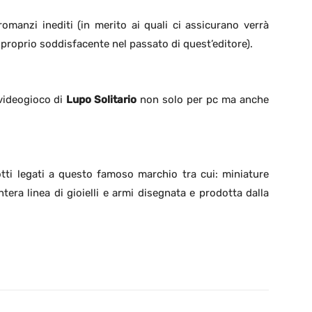
omanzi inediti (in merito ai quali ci assicurano verrà
 proprio soddisfacente nel passato di quest’editore).
 videogioco di
Lupo Solitario
non solo per pc ma anche
otti legati a questo famoso marchio tra cui: miniature
ntera linea di gioielli e armi disegnata e prodotta dalla