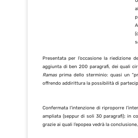
U
a
p
A
(
s
Presentata per l’occasione la riedizione 
aggiunta di ben 200 paragrafi, dei quali ci
Ramas
prima dello sterminio: quasi un “pr
offrendo addirittura la possibilità di partec
Confermata l’intenzione di riproporre l’inte
ampliata (seppur di soli 30 paragrafi); in 
grazie ai quali l’epopea vedrà la conclusione