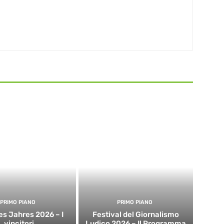
PRIMO PIANO
PRIMO PIANO
es Jahres 2026 – I
Festival del Giornalismo
vincitori
Ludico 2026 – Il Programma