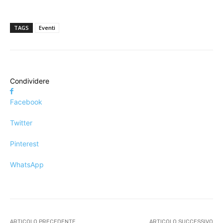
TAGS
Eventi
Condividere
Facebook
Twitter
Pinterest
WhatsApp
ARTICOLO PRECEDENTE
ARTICOLO SUCCESSIVO