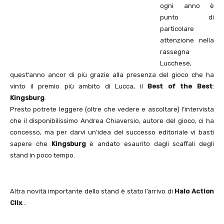
ogni anno è
punto di
particolare
attenzione nella
rassegna
Lucchese,
quest’anno ancor di più grazie alla presenza del gioco che ha
vinto il premio più ambito di Lucca, il
Best of the Best
:
Kingsburg
.
Presto potrete leggere (oltre che vedere e ascoltare) l’intervista
che il disponibilissimo Andrea Chiaversio, autore del gioco, ci ha
concesso, ma per darvi un’idea del successo editoriale vi basti
sapere che
Kingsburg
è andato esaurito dagli scaffali degli
stand in poco tempo.
Altra novità importante dello stand è stato l’arrivo di
Halo Action
Clix
…