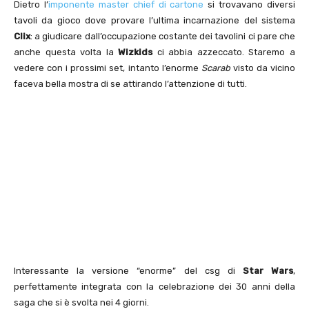
Dietro l’
imponente master chief di cartone
si trovavano diversi
tavoli da gioco dove provare l’ultima incarnazione del sistema
Clix
: a giudicare dall’occupazione costante dei tavolini ci pare che
anche questa volta la
Wizkids
ci abbia azzeccato. Staremo a
vedere con i prossimi set, intanto l’enorme
Scarab
visto da vicino
faceva bella mostra di se attirando l’attenzione di tutti.
Interessante la versione “enorme” del csg di
Star Wars
,
perfettamente integrata con la celebrazione dei 30 anni della
saga che si è svolta nei 4 giorni.