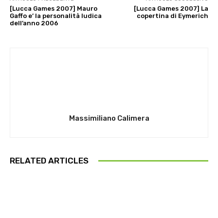
[Lucca Games 2007] Mauro
[Lucca Games 2007] La
Gaffo e’ la personalità ludica
copertina di Eymerich
dell’anno 2006
Massimiliano Calimera
RELATED ARTICLES