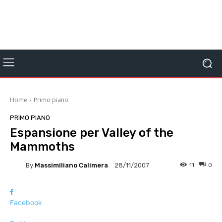
Home
Primo piano
PRIMO PIANO
Espansione per Valley of the
Mammoths
By
Massimiliano Calimera
11
0
28/11/2007
Facebook