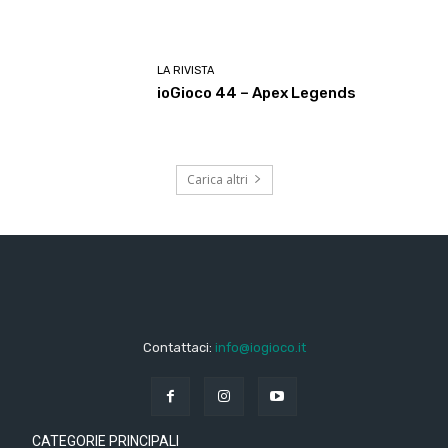
LA RIVISTA
ioGioco 44 – Apex Legends
Carica altri
Contattaci:
info@iogioco.it
CATEGORIE PRINCIPALI