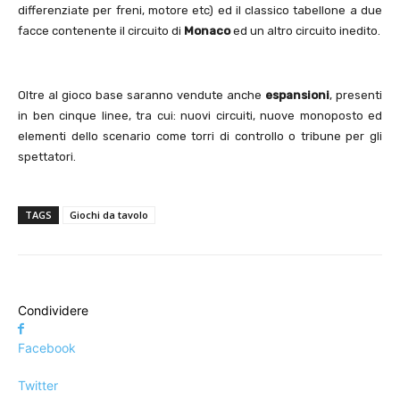
differenziate per freni, motore etc) ed il classico tabellone a due
facce contenente il circuito di
Monaco
ed un altro circuito inedito.
Oltre al gioco base saranno vendute anche
espansioni
, presenti
in ben cinque linee, tra cui: nuovi circuiti, nuove monoposto ed
elementi dello scenario come torri di controllo o tribune per gli
spettatori.
TAGS
Giochi da tavolo
Condividere
Facebook
Twitter