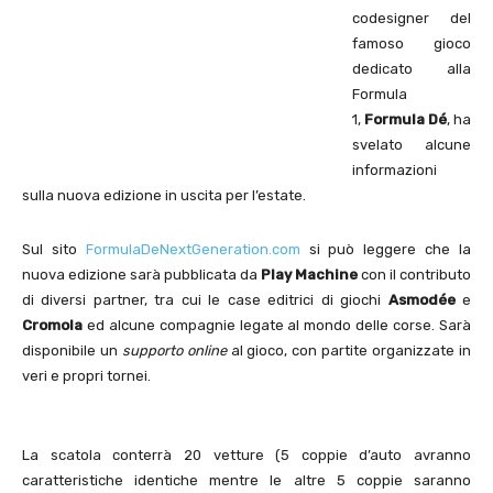
codesigner del
famoso gioco
dedicato alla
Formula
1,
Formula Dé
, ha
svelato alcune
informazioni
sulla nuova edizione in uscita per l’estate.
Sul sito
FormulaDeNextGeneration.com
si può leggere che la
nuova edizione sarà pubblicata da
Play Machine
con il contributo
di diversi partner, tra cui le case editrici di giochi
Asmodée
e
Cromola
ed alcune compagnie legate al mondo delle corse. Sarà
disponibile un
supporto online
al gioco, con partite organizzate in
veri e propri tornei.
La scatola conterrà 20 vetture (5 coppie d’auto avranno
caratteristiche identiche mentre le altre 5 coppie saranno