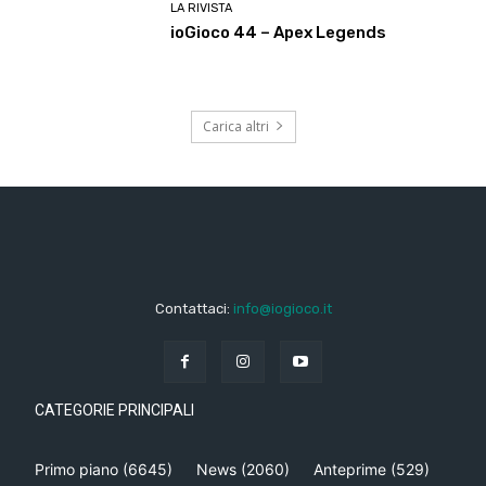
LA RIVISTA
ioGioco 44 – Apex Legends
Carica altri
Contattaci:
info@iogioco.it
CATEGORIE PRINCIPALI
Primo piano
(6645)
News
(2060)
Anteprime
(529)