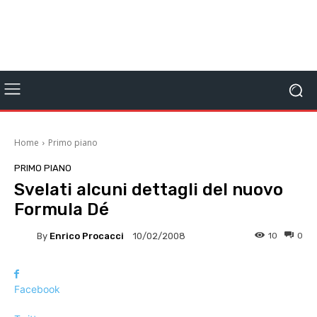
Home
Primo piano
PRIMO PIANO
Svelati alcuni dettagli del nuovo
Formula Dé
By
Enrico Procacci
10
0
10/02/2008
Facebook