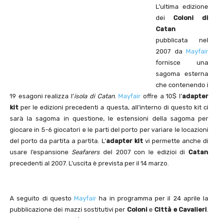
L’ultima edizione
dei
Coloni di
Catan
pubblicata nel
2007 da
Mayfair
fornisce una
sagoma esterna
che contenendo i
19 esagoni realizza l’
isola di Catan
.
Mayfair
offre a 10$ l’
adapter
kit
per le edizioni precedenti a questa, all’interno di questo kit ci
sarà la sagoma in questione, le estensioni della sagoma per
giocare in 5-6 giocatori e le parti del porto per variare le locazioni
del porto da partita a partita. L’
adapter kit
vi permette anche di
usare l’espansione
Seafarers
del 2007 con le edizioi di
Catan
precedenti al 2007. L’uscita è prevista per il 14 marzo.
A seguito di questo
Mayfair
ha in programma per il 24 aprile la
pubblicazione dei mazzi sostitutivi per
Coloni
e
Città e Cavalieri
.