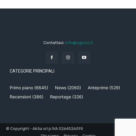
Contattaci:
info@iogioco.it
CATEGORIE PRINCIPALI
Primo piano
(6645)
News
(2060)
Anteprime
(529)
Recensioni
(386)
Reportage
(326)
© Copyright - Aktia srl p.IVA 0264526095
Chi siamo
Privacy
Cookie