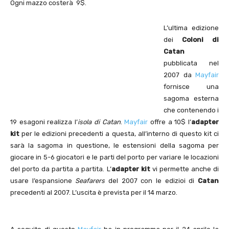
Ogni mazzo costerà 9$.
L’ultima edizione
dei
Coloni di
Catan
pubblicata nel
2007 da
Mayfair
fornisce una
sagoma esterna
che contenendo i
19 esagoni realizza l’
isola di Catan
.
Mayfair
offre a 10$ l’
adapter
kit
per le edizioni precedenti a questa, all’interno di questo kit ci
sarà la sagoma in questione, le estensioni della sagoma per
giocare in 5-6 giocatori e le parti del porto per variare le locazioni
del porto da partita a partita. L’
adapter kit
vi permette anche di
usare l’espansione
Seafarers
del 2007 con le edizioi di
Catan
precedenti al 2007. L’uscita è prevista per il 14 marzo.