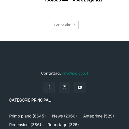
Carica altri
Contattaci:
info@iogioco.it
CATEGORIE PRINCIPALI
Primo piano
(6645)
News
(2060)
Anteprime
(529)
Recensioni
(386)
Reportage
(326)