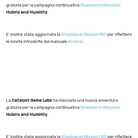
gratuita per la campagna continuativa
Shadowrun Missions
:
Hubris and Humility
.
E’ inoltre stata aggiornata la
Shadowrun Mission FAQ
per riflettere
le novità introdotte dal manuale
Arsenal
.
La
Catalyst Game Labs
ha rilasciato una nuova avventura
gratuita per la campagna continuativa
Shadowrun Missions
:
Hubris and Humility
.
E’ inoltre stata aggiornata la
Shadowrun Mission FAQ
per riflettere