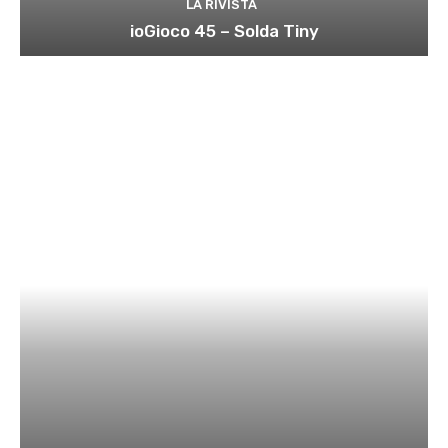
LA RIVISTA
ioGioco 45 – Solda Tiny