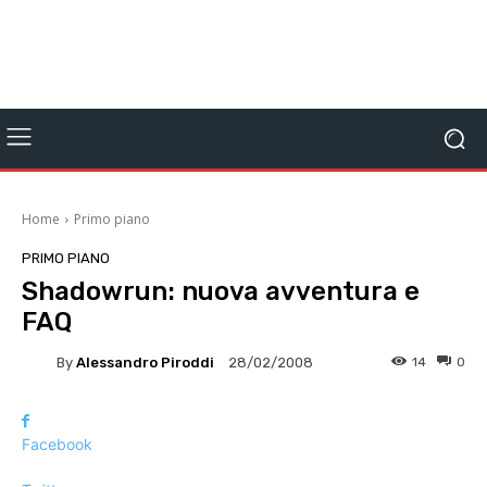
Home
Primo piano
PRIMO PIANO
Shadowrun: nuova avventura e
FAQ
By
Alessandro Piroddi
14
0
28/02/2008
Facebook