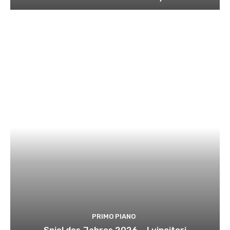
PRIMO PIANO
Spiel des Jahres 2026 – I vincitori