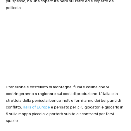
più spesso, ha una copertura nera sul retro ed è coperto da
pellicola.
Il tabellone è costellato di montagne, fiumi e colline che vi
costringeranno a ragionare sui costi di produzione. L’Italia e la
strettoia della penisola iberica inoltre forniranno dei bei punti di
conflitto.
Rails of Europe
è pensato per 3-5 giocatori e giocarlo in
5 sulla mappa piccola vi porterà subito a scontrarvi per farvi
spazio.