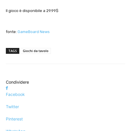
Il gioco è disponibile a 29.99$
fonte:
GameBoard News
TAGS
Giochi da tavolo
Condividere
Facebook
Twitter
Pinterest