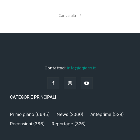
Carica altri
Contattaci:
info@iogioco.it
CATEGORIE PRINCIPALI
Primo piano
(6645)
News
(2060)
Anteprime
(529)
Recensioni
(386)
Reportage
(326)