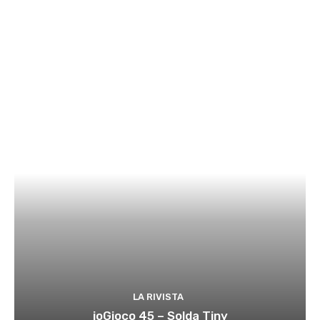
LA RIVISTA
ioGioco 45 – Solda Tiny