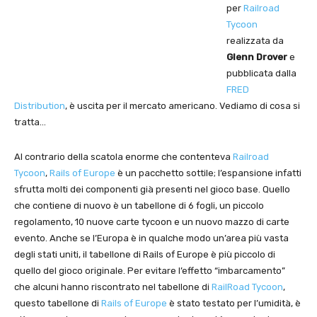
per
Railroad
Tycoon
realizzata da
Glenn Drover
e
pubblicata dalla
FRED
Distribution
, è uscita per il mercato americano. Vediamo di cosa si
tratta…
Al contrario della scatola enorme che contenteva
Railroad
Tycoon
,
Rails of Europe
è un pacchetto sottile; l’espansione infatti
sfrutta molti dei componenti già presenti nel gioco base. Quello
che contiene di nuovo è un tabellone di 6 fogli, un piccolo
regolamento, 10 nuove carte tycoon e un nuovo mazzo di carte
evento. Anche se l’Europa è in qualche modo un’area più vasta
degli stati uniti, il tabellone di Rails of Europe è più piccolo di
quello del gioco originale. Per evitare l’effetto “imbarcamento”
che alcuni hanno riscontrato nel tabellone di
RailRoad Tycoon
,
questo tabellone di
Rails of Europe
è stato testato per l’umidità, è