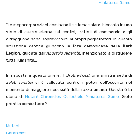
Miniatures Game
:
“Le megacorporazioni dominano il sistema solare, bloccato in uno
stato di guerra eterna sui confini, trattati di commercio e gli
oltraggi che sono sopravvissuti ai propri perpetratori. In questa
situazione caotica giungono le foze demonicahe della
Dark
Legion
, guidate dall’
Apostolo Algeroth
, intenzionato a distrugere
tutta l’umanità…
In risposta a questo orrere, il
Brotherhood
, una sinistra setta di
zeloti fanatici
si è sollevata contro i poteri dell’oscurità nel
momento di maggiore necessità della razza umana. Questa è la
storia di
Mutant Chronicles Collectible Miniatures Game
. Siete
pronti a combattere?
Mutant
Chronicles