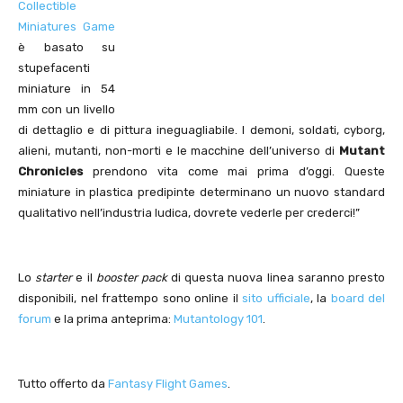
Collectible
Miniatures Game
è basato su
stupefacenti
miniature in 54
mm con un livello
di dettaglio e di pittura ineguagliabile. I demoni, soldati, cyborg,
alieni, mutanti, non-morti e le macchine dell’universo di
Mutant
Chronicles
prendono vita come mai prima d’oggi. Queste
miniature in plastica predipinte determinano un nuovo standard
qualitativo nell’industria ludica, dovrete vederle per crederci!”
Lo
starter
e il
booster pack
di questa nuova linea saranno presto
disponibili, nel frattempo sono online il
sito ufficiale
, la
board del
forum
e la prima anteprima:
Mutantology 101
.
Tutto offerto da
Fantasy Flight Games
.