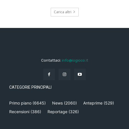
Carica altri
Contattaci:
info@iogioco.it
CATEGORIE PRINCIPALI
Primo piano
(6645)
News
(2060)
Anteprime
(529)
Recensioni
(386)
Reportage
(326)