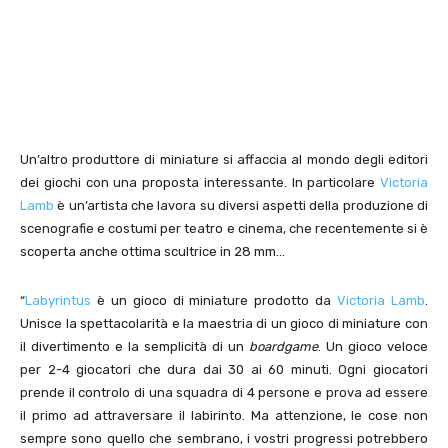
Un’altro produttore di miniature si affaccia al mondo degli editori
dei giochi con una proposta interessante. In particolare
Victoria
Lamb
è un’artista che lavora su diversi aspetti della produzione di
scenografie e costumi per teatro e cinema, che recentemente si è
scoperta anche ottima scultrice in 28 mm…
“
Labyrintus
è un gioco di miniature prodotto da
Victoria Lamb
.
Unisce la spettacolarità e la maestria di un gioco di miniature con
il divertimento e la semplicità di un
boardgame
. Un gioco veloce
per 2-4 giocatori che dura dai 30 ai 60 minuti. Ogni giocatori
prende il controlo di una squadra di 4 persone e prova ad essere
il primo ad attraversare il labirinto. Ma attenzione, le cose non
sempre sono quello che sembrano, i vostri progressi potrebbero