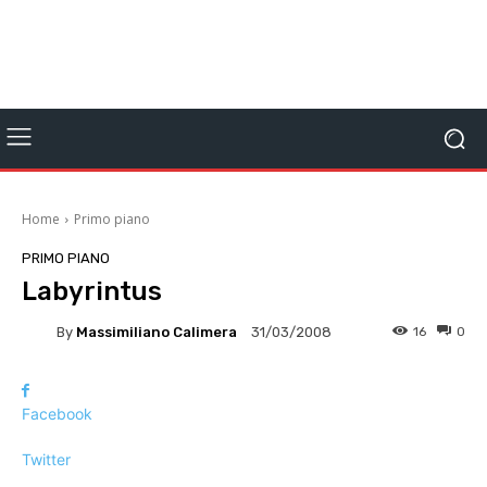
Home
Primo piano
PRIMO PIANO
Labyrintus
By
Massimiliano Calimera
16
0
31/03/2008
Facebook
Twitter