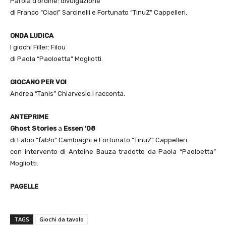
Parola d’ordine: divulgazione
di Franco “Ciaci” Sarcinelli e Fortunato “TinuZ” Cappelleri.
ONDA LUDICA
I giochi Filler: Filou
di Paola “Paoloetta” Mogliotti.
GIOCANO PER VOI
Andrea “Tanis” Chiarvesio i racconta.
ANTEPRIME
Ghost Stories
a
Essen ’08
di Fabio “fab!o” Cambiaghi e Fortunato “TinuZ” Cappelleri
con intervento di Antoine Bauza tradotto da Paola “Paoloetta”
Mogliotti.
PAGELLE
TAGS
Giochi da tavolo