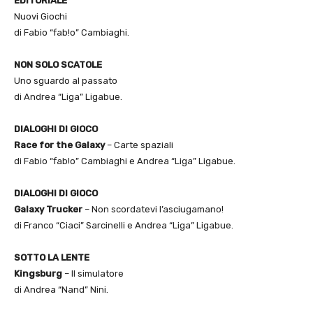
EDITORIALE
Nuovi Giochi
di Fabio “fab!o” Cambiaghi.
NON SOLO SCATOLE
Uno sguardo al passato
di Andrea “Liga” Ligabue.
DIALOGHI DI GIOCO
Race for the Galaxy
– Carte spaziali
di Fabio “fab!o” Cambiaghi e Andrea “Liga” Ligabue.
DIALOGHI DI GIOCO
Galaxy Trucker
– Non scordatevi l’asciugamano!
di Franco “Ciaci” Sarcinelli e Andrea “Liga” Ligabue.
SOTTO LA LENTE
Kingsburg
– Il simulatore
di Andrea “Nand” Nini.