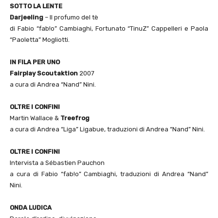
SOTTO LA LENTE
Darjeeling
– Il profumo del tè
di Fabio “fab!o” Cambiaghi, Fortunato “TinuZ” Cappelleri e Paola
“Paoletta” Mogliotti.
IN FILA PER UNO
Fairplay Scoutaktion
2007
a cura di Andrea “Nand” Nini.
OLTRE I CONFINI
Martin Wallace &
Treefrog
a cura di Andrea “Liga” Ligabue, traduzioni di Andrea “Nand” Nini.
OLTRE I CONFINI
Intervista a Sébastien Pauchon
a cura di Fabio “fab!o” Cambiaghi, traduzioni di Andrea “Nand”
Nini.
ONDA LUDICA