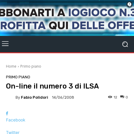
Home
Primo piano
PRIMO PIANO
On-line il numero 3 di ILSA
By
Fabio Polidori
12
0
14/06/2008
Facebook
Twitter