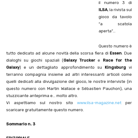
il numero 3 di
ILSA
, la rivista sul
gioco da tavolo
“a scatola
aperta”…
Questo numero è
tutto dedicato ad alcune novità della scorsa fiera di
Essen
. Due
dialoghi su giochi spaziali (
Galaxy Trucker
e
Race for the
Galaxy
) e un dettagliato approfondimento su
Kingsburg
vi
terranno compagnia insieme ad altri interessanti articoli come
quelli dedicati alla divulgazione del gioco, le nostre interviste (in
questo numero con Martin Wallace e Sébastien Pauchon), una
stuzzicante anteprima e… molto altro.
Vi aspettiamo sul nostro sito
www.ilsa-magazine.net
per
scaricare gratuitamente questo numero.
Sommario n. 3