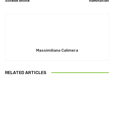
Schede online
nomination
Massimiliano Calimera
RELATED ARTICLES