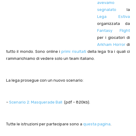
avevamo
segnalato
la
Lega Estiva
organizzata da
Fantasy Flight
per i giocatori di
Arkham Horror
di
tutto il mondo. Sono online i
primi risultati
della lega tra i quali ci
rammarichiamo di vedere solo un team italiano.
La lega prosegue con un nuovo scenario:
–
Scenario 2: Masquerade Ball
(pdf – 820kb).
Tutte le istruzioni per partecipare sono a
questa pagina
.