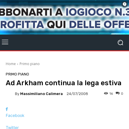
Home
Primo piano
PRIMO PIANO
Ad Arkham continua la lega estiva
By
Massimiliano Calimera
16
0
24/07/2008
Facebook
Twitter