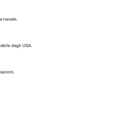
a navale.
labile dagli USA.
nazioni.