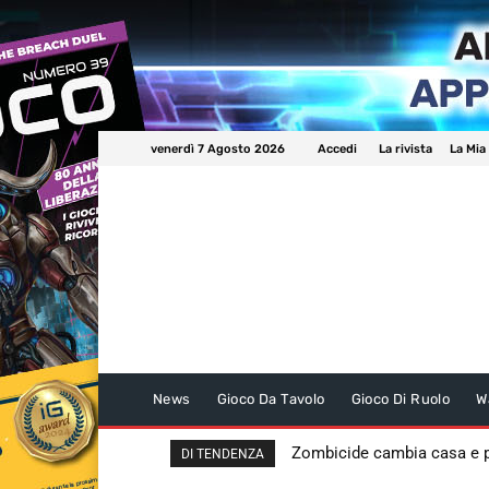
venerdì 7 Agosto 2026
Accedi
La rivista
La Mia
News
Gioco Da Tavolo
Gioco Di Ruolo
W
Zombicide cambia casa e
DI TENDENZA