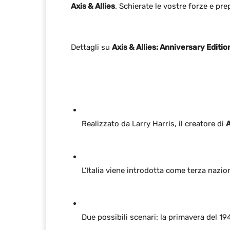
Axis & Allies
. Schierate le vostre forze e pr
Dettagli su
Axis & Allies: Anniversary Editio
Realizzato da Larry Harris, il creatore di
A
L’Italia viene introdotta come terza nazion
Due possibili scenari: la primavera del 19