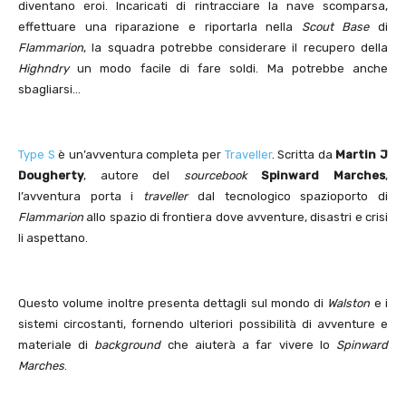
diventano eroi. Incaricati di rintracciare la nave scomparsa,
effettuare una riparazione e riportarla nella
Scout Base
di
Flammarion
, la squadra potrebbe considerare il recupero della
Highndry
un modo facile di fare soldi. Ma potrebbe anche
sbagliarsi…
Type S
è un’avventura completa per
Traveller
. Scritta da
Martin J
Dougherty
, autore del
sourcebook
Spinward Marches
,
l’avventura porta i
traveller
dal tecnologico spazioporto di
Flammarion
allo spazio di frontiera dove avventure, disastri e crisi
li aspettano.
Questo volume inoltre presenta dettagli sul mondo di
Walston
e i
sistemi circostanti, fornendo ulteriori possibilità di avventure e
materiale di
background
che aiuterà a far vivere lo
Spinward
Marches
.