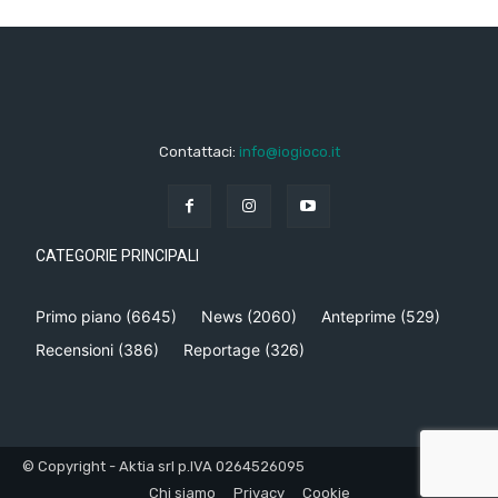
Contattaci:
info@iogioco.it
CATEGORIE PRINCIPALI
Primo piano
(6645)
News
(2060)
Anteprime
(529)
Recensioni
(386)
Reportage
(326)
© Copyright - Aktia srl p.IVA 0264526095
Chi siamo
Privacy
Cookie