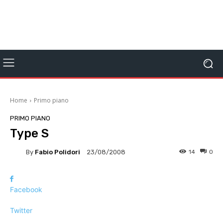
Home
Primo piano
PRIMO PIANO
Type S
By
Fabio Polidori
14
0
23/08/2008
Facebook
Twitter