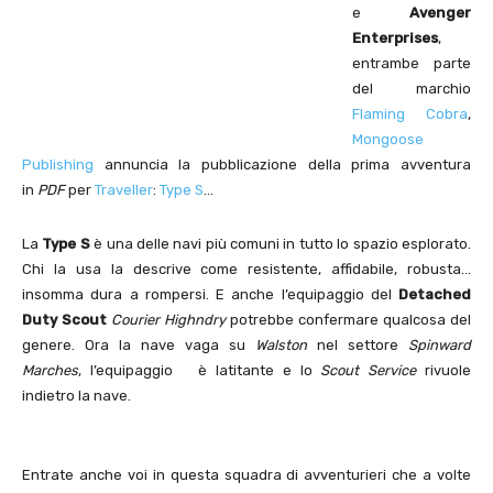
e
Avenger
Enterprises
,
entrambe parte
del marchio
Flaming Cobra
,
Mongoose
Publishing
annuncia la pubblicazione della prima avventura
in
PDF
per
Traveller
:
Type S
…
La
Type S
è una delle navi più comuni in tutto lo spazio esplorato.
Chi la usa la descrive come resistente, affidabile, robusta…
insomma dura a rompersi. E anche l’equipaggio del
Detached
Duty Scout
Courier Highndry
potrebbe confermare qualcosa del
genere. Ora la nave vaga su
Walston
nel settore
Spinward
Marches
, l’equipaggio è latitante e lo
Scout Service
rivuole
indietro la nave.
Entrate anche voi in questa squadra di avventurieri che a volte