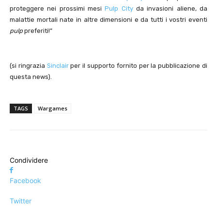
proteggere nei prossimi mesi
Pulp City
da invasioni aliene, da
malattie mortali nate in altre dimensioni e da tutti i vostri eventi
pulp
preferiti!”
(si ringrazia
Sinclair
per il supporto fornito per la pubblicazione di
questa news).
TAGS
Wargames
Condividere
Facebook
Twitter