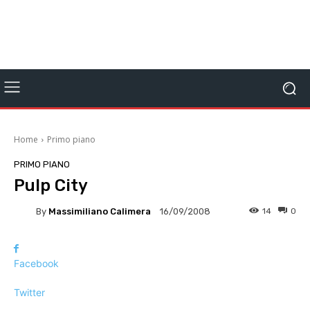
Home
Primo piano
PRIMO PIANO
Pulp City
By
Massimiliano Calimera
14
0
16/09/2008
Facebook
Twitter