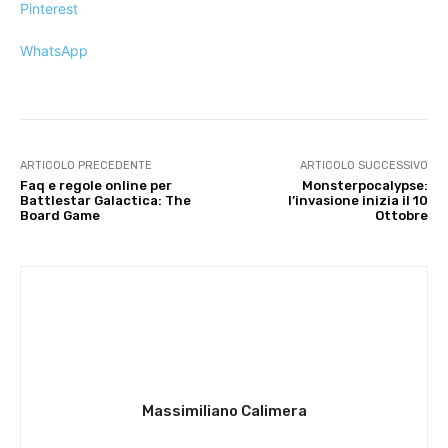
Pinterest
WhatsApp
ARTICOLO PRECEDENTE
ARTICOLO SUCCESSIVO
Faq e regole online per
Monsterpocalypse:
Battlestar Galactica: The
l’invasione inizia il 10
Board Game
Ottobre
Massimiliano Calimera