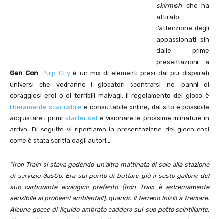
skirmish
che ha
attirato
l’attenzione degli
appassionati sin
dalle prime
presentazioni a
Gen Con
.
Pulp City
è un mix di elementi presi dai più disparati
universi che vedranno i giocatori scontrarsi nei panni di
coraggiosi eroi o di terribili malvagi. Il regolamento del gioco è
liberamente scaricabile
e consultabile online, dal sito è possibile
acquistare i primi
starter set
e visionare le prossime miniature in
arrivo. Di seguito vi riportiamo la presentazione del gioco cosi
come è stata scritta dagli autori…
“Iron Train si stava godendo un’altra mattinata di sole alla stazione
di servizio GasCo. Era sul punto di buttare giù il sesto gallone del
suo carburante ecologico preferito (Iron Train è estremamente
sensibile ai problemi ambientali), quando il terreno iniziò a tremare.
Alcune gocce di liquido ambrato caddero sul suo petto scintillante.