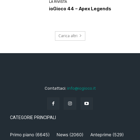
LA RIVISTA
ioGioco 44 – Apex Legends
Carica altri
Contattaci:
info@iogioco.it
CATEGORIE PRINCIPALI
Primo piano
(6645)
News
(2060)
Anteprime
(529)