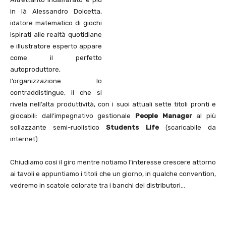
in là Alessandro Dolcetta,
idatore matematico di giochi
ispirati alle realtà quotidiane
e illustratore esperto appare
come il perfetto
autoproduttore,
l’organizzazione lo
contraddistingue, il che si
rivela nell’alta produttività, con i suoi attuali sette titoli pronti e
giocabili: dall’impegnativo gestionale
People Manager
al più
sollazzante semi-ruolistico
Students Life
(scaricabile da
internet).
Chiudiamo così il giro mentre notiamo l’interesse crescere attorno
ai tavoli e appuntiamo i titoli che un giorno, in qualche convention,
vedremo in scatole colorate tra i banchi dei distributori…