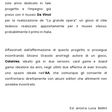
solo anno dedicato in tale
progetto e l’impegno già
preso con il museo
Da Vinci
per la realizzazione de “La grande opera”: un gioco di stile
tedesco realizzato appositamente per il museo stesso,
probabilmente il primo in Italia.
Affascinati dall’affermazione di questo progetto si prosegue
incontrando Silvano Oracolo anch’egli autore di un gioco,
Colonies
, ideato già in due versioni:
card game
e
board
game
. Ideatore da anni, negli ultimi due afferma di aver trovato
uno spazio ideale nell’
AA
, che comunque gli consente di
confrontarsi direttamente con alcuni editori che altrimenti non
avrebbe incontrato.
Ed ancora Luca Bellini