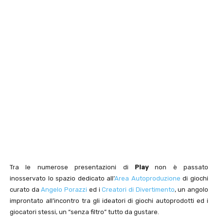
Tra le numerose presentazioni di
Play
non è passato
inosservato lo spazio dedicato all’
Area Autoproduzione
di giochi
curato da
Angelo Porazzi
ed i
Creatori di Divertimento
, un angolo
improntato all’incontro tra gli ideatori di giochi autoprodotti ed i
giocatori stessi, un “senza filtro” tutto da gustare.