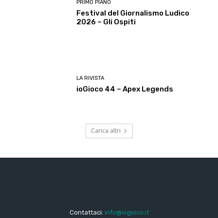
PRIMO PIANO
Festival del Giornalismo Ludico
2026 – Gli Ospiti
LA RIVISTA
ioGioco 44 – Apex Legends
Carica altri
Contattaci:
info@iogioco.it