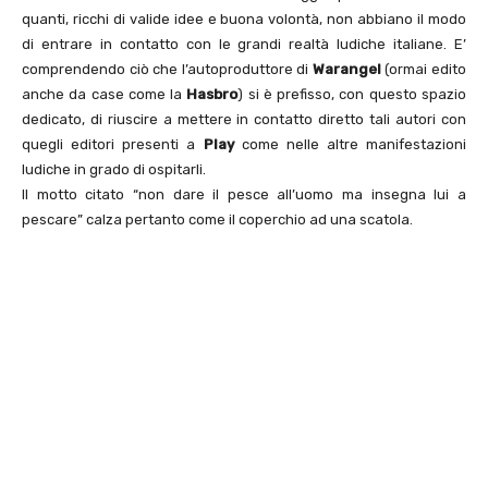
quanti, ricchi di valide idee e buona volontà, non abbiano il modo
di entrare in contatto con le grandi realtà ludiche italiane. E’
comprendendo ciò che l’autoproduttore di
Warangel
(ormai edito
anche da case come la
Hasbro
) si è prefisso, con questo spazio
dedicato, di riuscire a mettere in contatto diretto tali autori con
quegli editori presenti a
Play
come nelle altre manifestazioni
ludiche in grado di ospitarli.
Il motto citato “non dare il pesce all’uomo ma insegna lui a
pescare” calza pertanto come il coperchio ad una scatola.