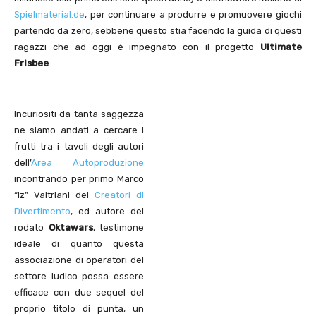
Spielmaterial.de
, per continuare a produrre e promuovere giochi
partendo da zero, sebbene questo stia facendo la guida di questi
ragazzi che ad oggi è impegnato con il progetto
Ultimate
Frisbee
.
Incuriositi da tanta saggezza
ne siamo andati a cercare i
frutti tra i tavoli degli autori
dell’
Area Autoproduzione
incontrando per primo Marco
“Iz” Valtriani dei
Creatori di
Divertimento
, ed autore del
rodato
Oktawars
, testimone
ideale di quanto questa
associazione di operatori del
settore ludico possa essere
efficace con due sequel del
proprio titolo di punta, un