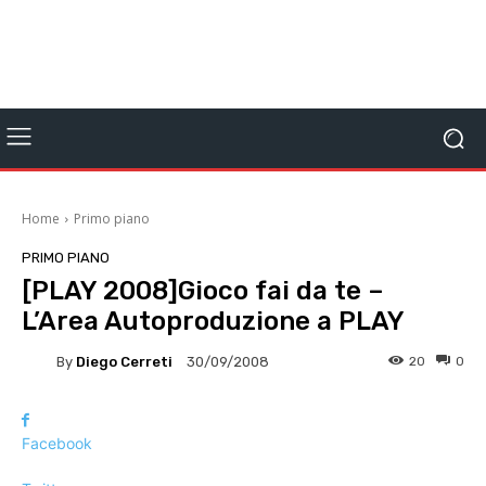
Home
Primo piano
PRIMO PIANO
[PLAY 2008]Gioco fai da te –
L’Area Autoproduzione a PLAY
By
Diego Cerreti
20
0
30/09/2008
Facebook