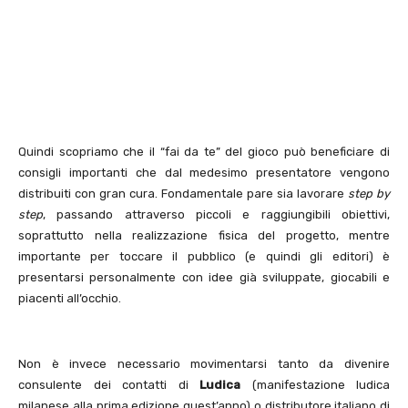
Quindi scopriamo che il “fai da te” del gioco può beneficiare di
consigli importanti che dal medesimo presentatore vengono
distribuiti con gran cura. Fondamentale pare sia lavorare
step by
step
, passando attraverso piccoli e raggiungibili obiettivi,
soprattutto nella realizzazione fisica del progetto, mentre
importante per toccare il pubblico (e quindi gli editori) è
presentarsi personalmente con idee già sviluppate, giocabili e
piacenti all’occhio.
Non è invece necessario movimentarsi tanto da divenire
consulente dei contatti di
Ludica
(manifestazione ludica
milanese alla prima edizione quest’anno) o distributore italiano di