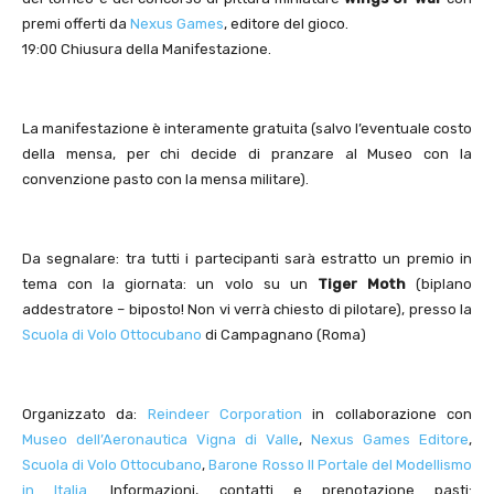
premi offerti da
Nexus Games
, editore del gioco.
19:00 Chiusura della Manifestazione.
La manifestazione è interamente gratuita (salvo l’eventuale costo
della mensa, per chi decide di pranzare al Museo con la
convenzione pasto con la mensa militare).
Da segnalare: tra tutti i partecipanti sarà estratto un premio in
tema con la giornata: un volo su un
Tiger Moth
(biplano
addestratore – biposto! Non vi verrà chiesto di pilotare), presso la
Scuola di Volo Ottocubano
di Campagnano (Roma)
Organizzato da:
Reindeer Corporation
in collaborazione con
Museo dell’Aeronautica Vigna di Valle
,
Nexus Games Editore
,
Scuola di Volo Ottocubano
,
Barone Rosso Il Portale del Modellismo
in Italia
. Informazioni, contatti e prenotazione pasti: