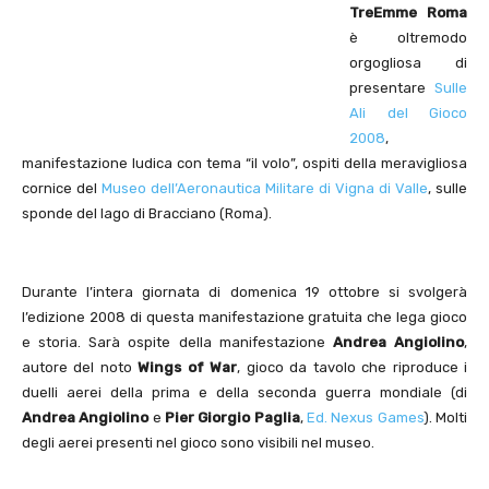
TreEmme Roma
è oltremodo
orgogliosa di
presentare
Sulle
Ali del Gioco
2008
,
manifestazione ludica con tema “il volo”, ospiti della meravigliosa
cornice del
Museo dell’Aeronautica Militare di Vigna di Valle
, sulle
sponde del lago di Bracciano (Roma).
Durante l’intera giornata di domenica 19 ottobre si svolgerà
l’edizione 2008 di questa manifestazione gratuita che lega gioco
e storia. Sarà ospite della manifestazione
Andrea Angiolino
,
autore del noto
Wings of War
, gioco da tavolo che riproduce i
duelli aerei della prima e della seconda guerra mondiale (di
Andrea Angiolino
e
Pier Giorgio Paglia
,
Ed. Nexus Games
). Molti
degli aerei presenti nel gioco sono visibili nel museo.