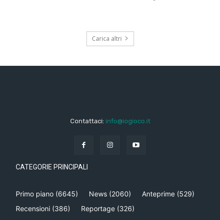
Carica altri
Contattaci:
info@iogioco.it
CATEGORIE PRINCIPALI
Primo piano
(6645)
News
(2060)
Anteprime
(529)
Recensioni
(386)
Reportage
(326)