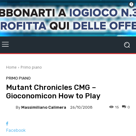
Home
Primo piano
PRIMO PIANO
Mutant Chronicles CMG –
Gioconomicon How to Play
By
Massimiliano Calimera
15
0
26/10/2008
Facebook