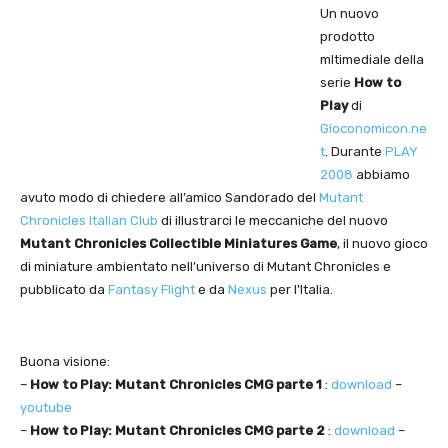
Un nuovo
prodotto
mltimediale della
serie
How to
Play
di
Gioconomicon.ne
t
. Durante
PLAY
2008
abbiamo
avuto modo di chiedere all’amico Sandorado del
Mutant
Chronicles Italian Club
di illustrarci le meccaniche del nuovo
Mutant Chronicles Collectible Miniatures Game
, il nuovo gioco
di miniature ambientato nell’universo di Mutant Chronicles e
pubblicato da
Fantasy Flight
e da
Nexus
per l’Italia.
Buona visione:
–
How to Play: Mutant Chronicles CMG parte 1
:
download
–
youtube
–
How to Play: Mutant Chronicles CMG parte 2
:
download
–