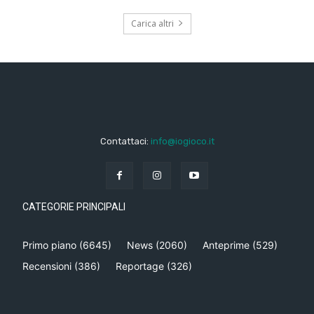
Carica altri
Contattaci:
info@iogioco.it
CATEGORIE PRINCIPALI
Primo piano
(6645)
News
(2060)
Anteprime
(529)
Recensioni
(386)
Reportage
(326)