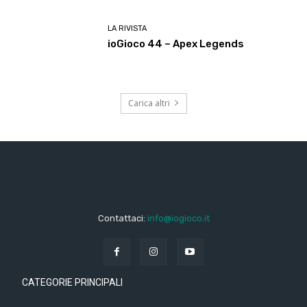
LA RIVISTA
ioGioco 44 – Apex Legends
Carica altri
Contattaci:
info@iogioco.it
CATEGORIE PRINCIPALI