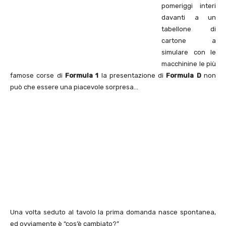
pomeriggi interi
davanti a un
tabellone di
cartone a
simulare con le
macchinine le più
famose corse di
Formula 1
la presentazione di
Formula D
non
può che essere una piacevole sorpresa…
Una volta seduto al tavolo la prima domanda nasce spontanea,
ed ovviamente è “cos’è cambiato?”