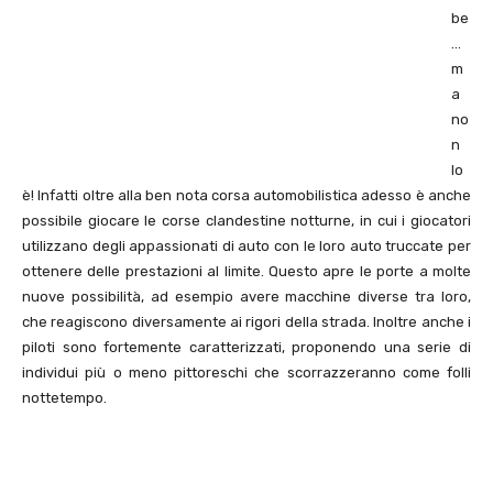
be
…
m
a
no
n
lo
è! Infatti oltre alla ben nota corsa automobilistica adesso è anche
possibile giocare le corse clandestine notturne, in cui i giocatori
utilizzano degli appassionati di auto con le loro auto truccate per
ottenere delle prestazioni al limite. Questo apre le porte a molte
nuove possibilità, ad esempio avere macchine diverse tra loro,
che reagiscono diversamente ai rigori della strada. Inoltre anche i
piloti sono fortemente caratterizzati, proponendo una serie di
individui più o meno pittoreschi che scorrazzeranno come folli
nottetempo.