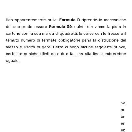
Beh apparentemente nulla.
Formula D
riprende le meccaniche
del suo predecessore
Formula Dè
, quindi ritroviamo la pista in
cartone con la sua marea di quadretti, le curve con le frecce e il
temuto numero di fermate obbligatorie pena la distruzione del
mezzo e uscita di gara. Certo ci sono alcune regolette nuove,
certo c’è qualche rifinitura quà e là… ma alla fine sembrerebbe
uguale.
Se
m
br
er
eb