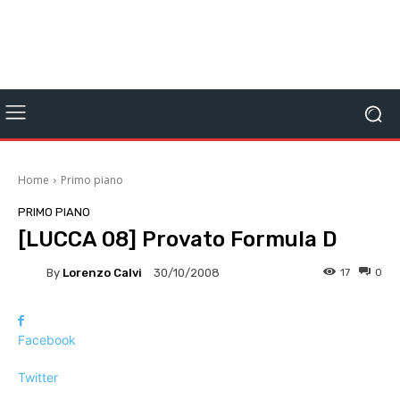
Home
Primo piano
PRIMO PIANO
[LUCCA 08] Provato Formula D
By
Lorenzo Calvi
17
0
30/10/2008
Facebook
Twitter