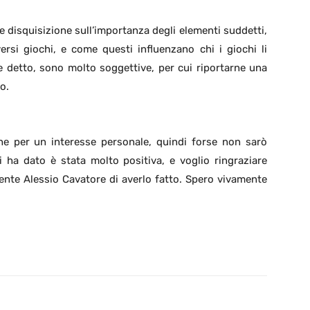
te disquisizione sull’importanza degli elementi suddetti,
ersi giochi, e come questi influenzano chi i giochi li
e detto, sono molto soggettive, per cui riportarne una
o.
he per un interesse personale, quindi forse non sarò
 ha dato è stata molto positiva, e voglio ringraziare
ente Alessio Cavatore di averlo fatto. Spero vivamente