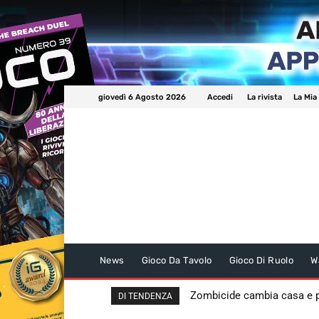
giovedì 6 Agosto 2026
Accedi
La rivista
La Mia
News
Gioco Da Tavolo
Gioco Di Ruolo
W
Zombicide cambia casa e
DI TENDENZA