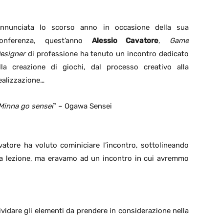
nnunciata lo scorso anno in occasione della sua
onferenza, quest’anno
Alessio Cavatore
,
Game
esigner
di professione ha tenuto un incontro dedicato
lla creazione di giochi, dal processo creativo alla
ealizzazione…
Minna go sensei
” – Ogawa Sensei
atore ha voluto cominiciare l’incontro, sottolineando
na lezione, ma eravamo ad un incontro in cui avremmo
dividare gli elementi da prendere in considerazione nella