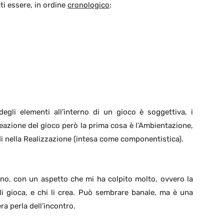
ati essere, in ordine
cronologico
:
egli elementi all’interno di un gioco è soggettiva, i
eazione del gioco però la prima cosa è l’Ambientazione,
di nella Realizzazione (intesa come componentistica).
tono, con un aspetto che mi ha colpito molto, ovvero la
i li gioca, e chi li crea. Può sembrare banale, ma è una
ra perla dell’incontro.