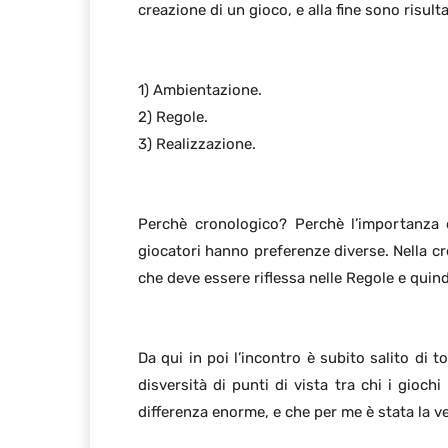
creazione di un gioco, e alla fine sono risult
1) Ambientazione.
2) Regole.
3) Realizzazione.
Perchè cronologico? Perchè l’importanza d
giocatori hanno preferenze diverse. Nella cr
che deve essere riflessa nelle Regole e quin
Da qui in poi l’incontro è subito salito di 
disversità di punti di vista tra chi i gioch
differenza enorme, e che per me è stata la ve