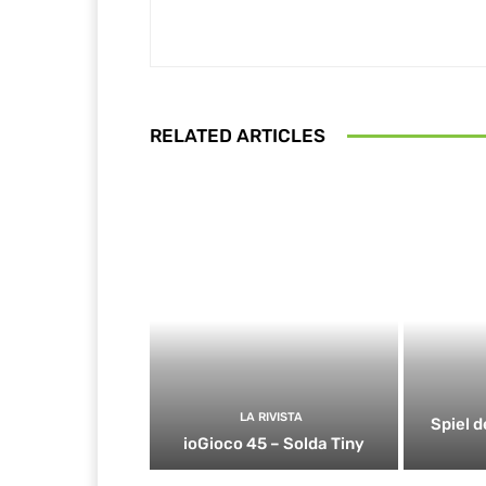
RELATED ARTICLES
LA RIVISTA
Spiel d
ioGioco 45 – Solda Tiny