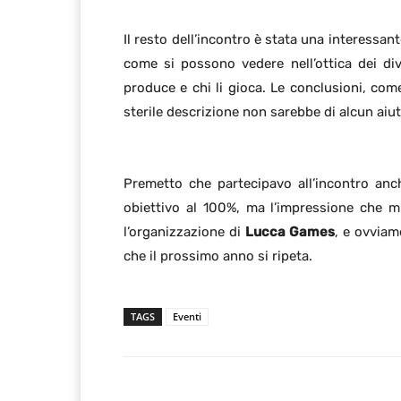
Il resto dell’incontro è stata una interessan
come si possono vedere nell’ottica dei div
produce e chi li gioca. Le conclusioni, com
sterile descrizione non sarebbe di alcun aiut
Premetto che partecipavo all’incontro anc
obiettivo al 100%, ma l’impressione che mi
l’organizzazione di
Lucca Games
, e ovviam
che il prossimo anno si ripeta.
TAGS
Eventi