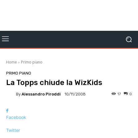
Home
Primo piano
PRIMO PIANO
La Topps chiude la WizKids
By
Alessandro Piroddi
17
0
10/11/2008
Facebook
Twitter