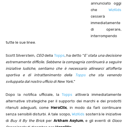
annunciato oggi
che
WizKids
cesserà
immediatamente
di operare,
interrompendo
tutte le sue linee.
Scott Silverstein,
CEO
della
Topps
, ha detto “
E’ stata una decisione
estremamente difficile. Sebbene la compagnia continuerà a seguire
iniziative ludiche, sentiamo che è necessario allinearci all’offerta
sportiva e di intrattenimento della
Topps
che sta venendo
sviluppata dal nostro ufficio di New York.
”
Dopo la notifica ufficiale, la
Topps
attiverà immediatamente
alternative strategiche per il supporto dei marchi e dei prodotti
ritenuti adeguati, come
HeroClix
, in modo da farli continuare
senza sensibili disturbi. A tale scopo,
WizKids
sosterrà le iniziative
di
Buy it By the Brick
per
Arkham Asylum
, e gli eventi di
Gioco