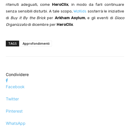
ritenuti adeguati, come
HeroClix
, in modo da farli continuare
senza sensibili disturbi. A tale scopo,
WizKids
sosterrà le iniziative
di
Buy it By the Brick
per
Arkham Asylum
, e gli eventi di
Gioco
Organizzato
di dicembre per
HeroClix
.
TAGS
Approfondimenti
Condividere
Facebook
Twitter
Pinterest
WhatsApp