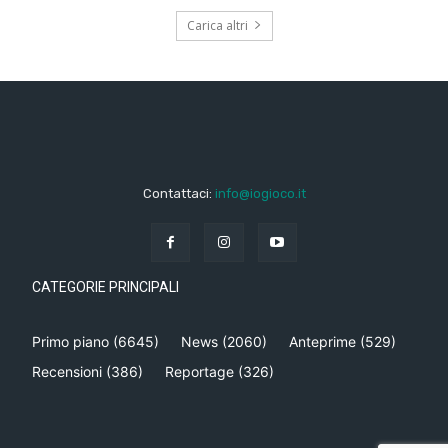
Carica altri
Contattaci:
info@iogioco.it
CATEGORIE PRINCIPALI
Primo piano
(6645)
News
(2060)
Anteprime
(529)
Recensioni
(386)
Reportage
(326)