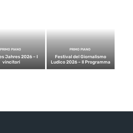
PRIMO PIANO
PRIMO PIANO
es Jahres 2026 – I
Festival del Giornalismo
vincitori
Ludico 2026 – Il Programma