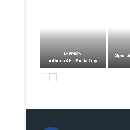
LA RIVISTA
Spiel d
ioGioco 45 – Solda Tiny