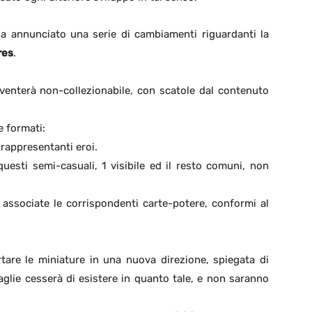
a annunciato una serie di cambiamenti riguardanti la
res
.
iventerà non-collezionabile, con scatole dal contenuto
e formati:
 rappresentanti eroi.
uesti semi-casuali, 1 visibile ed il resto comuni, non
 associate le corrispondenti carte-potere, conformi al
are le miniature in una nuova direzione, spiegata di
maglie cesserà di esistere in quanto tale, e non saranno