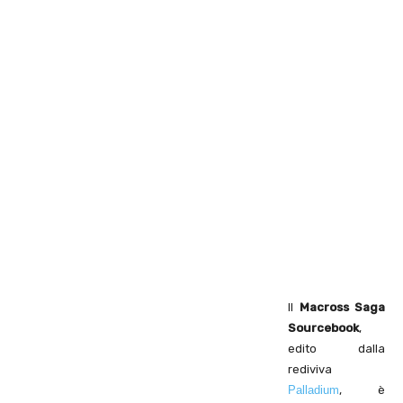
Il
Macross Saga
Sourcebook
,
edito dalla
rediviva
Palladium
, è