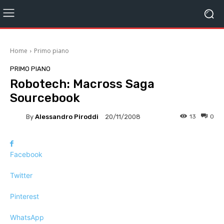
Home
Primo piano
PRIMO PIANO
Robotech: Macross Saga
Sourcebook
By
Alessandro Piroddi
13
0
20/11/2008
Facebook
Twitter
Pinterest
WhatsApp