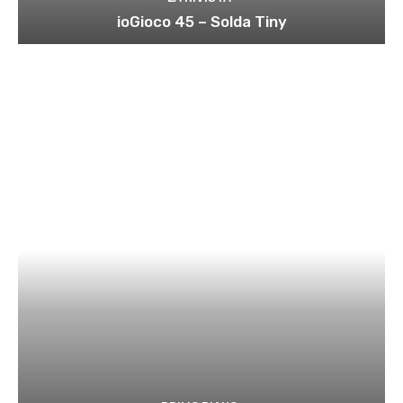
ioGioco 45 – Solda Tiny