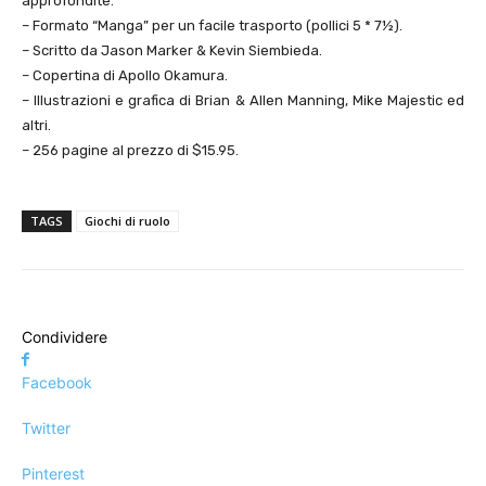
approfondite.
– Formato “Manga” per un facile trasporto (pollici 5 * 7½).
– Scritto da Jason Marker & Kevin Siembieda.
– Copertina di Apollo Okamura.
– Illustrazioni e grafica di Brian & Allen Manning, Mike Majestic ed
altri.
– 256 pagine al prezzo di $15.95.
TAGS
Giochi di ruolo
Condividere
Facebook
Twitter
Pinterest