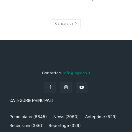
Carica altri
Contattaci:
info@iogioco.it
CATEGORIE PRINCIPALI
Primo piano
(6645)
News
(2060)
Anteprime
(529)
Recensioni
(386)
Reportage
(326)