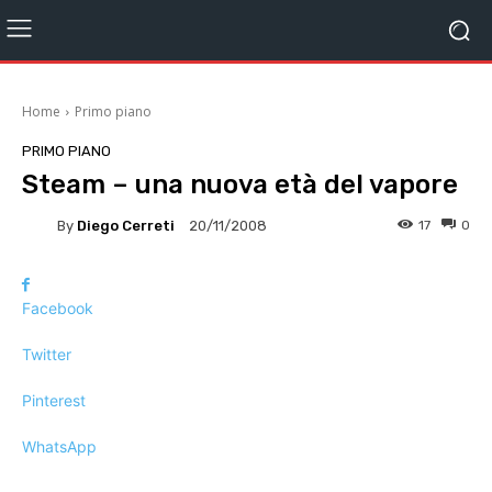
Home
Primo piano
PRIMO PIANO
Steam – una nuova età del vapore
By
Diego Cerreti
17
0
20/11/2008
Facebook
Twitter
Pinterest
WhatsApp