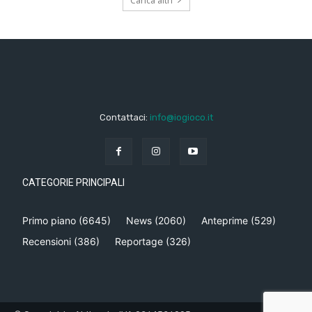
Carica altri
Contattaci:
info@iogioco.it
CATEGORIE PRINCIPALI
Primo piano
(6645)
News
(2060)
Anteprime
(529)
Recensioni
(386)
Reportage
(326)