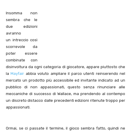
Insomma non
sembra che le
due edizioni
avranno
un intreccio così
scorrevole da
poter essere
combinate con
disinvoltura da ogni categoria di giocatore, appare piuttosto che
la
Mayfair
abbia voluto ampliare il parco utenti reinserendo nel
mercato un prodotto più accessibile ed invitante indicato ad un
pubblico di non appassionati, questo senza rinunciare alle
meccaniche di successo di Wallace, ma prendendo al contempo
un discreto distacco dalle precedenti edizioni ritenute troppo per
appassionati.
Ormai, se ci passate il termine, il gioco sembra fatto, quindi ne