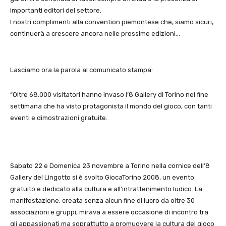
importanti editori del settore.
I nostri complimenti alla convention piemontese che, siamo sicuri,
continuerà a crescere ancora nelle prossime edizioni…
Lasciamo ora la parola al comunicato stampa:
“Oltre 68.000 visitatori hanno invaso l’8 Gallery di Torino nel fine
settimana che ha visto protagonista il mondo del gioco, con tanti
eventi e dimostrazioni gratuite.
Sabato 22 e Domenica 23 novembre a Torino nella cornice dell’8
Gallery del Lingotto si è svolto GiocaTorino 2008, un evento
gratuito e dedicato alla cultura e all’intrattenimento ludico. La
manifestazione, creata senza alcun fine di lucro da oltre 30
associazioni e gruppi, mirava a essere occasione di incontro tra
gli appassionati ma soprattutto a promuovere la cultura del gioco