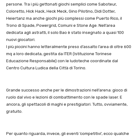
persone. Tra i più gettonati giochi semplici come Saboteur,
Coloretto, Hick Hack, Heck Meck, Gino Pilotino, Didi Dotter,
Heiertanz ma anche giochi più complessi come Puerto Rico, il
Trono di Spade, Powergrid, Comuni e Stone Age. Nell’area
dedicata agli astratti, il solo Bao è stato insegnato a quasi 100
nuovi giocatori.
I più piccini hanno letteralmente preso d’assalto l’area di oltre 600
mq a loro dedicata, gestita da ITER (Istituzione Torinese
Educazione Responsabile) con le ludoteche coordinate dal
Centro Cultura Ludica della Città di Torino.
Grande successo anche per le dimostrazioni nell’arena: gioco di
ruolo dal vivo e lezioni di combattimento con le spade laser. E
ancora, gli spettacoli di maghi e prestigiatori. Tutto, ovviamente,
gratuito.
Per quanto riguarda, invece, gli eventi ‘competitivi’, ecco qualche