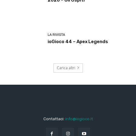
LA RIVISTA
ioGioco 44 – Apex Legends
Carica altri
Contattaci:
info@iogioco.it