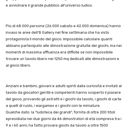
e avvicinare il grande pubblico all’universo ludico.
Più di 68.000 persone (26.000 sabato e 42.000 domenica) hanno
invaso le aree dell’8 Gallery nel fine settimana che ha visto
protagonista il mondo del gioco. Impossibile calcolare quanti
abbiano partecipato alle dimostrazione gratuite dei giochi, ma nei
momenti di massima affluenza era difficile se non impossibile
trovare un tavolo libero nei 1250 mq dedicati alle dimostrazioni e
al gioco libero.
Anziani e bambini, giovani e adulti spinti dalla curiosità e invitati al
tavolo da giocatori gentili e competenti hanno scoperto il piacere
del gioco, provando gli astratti e i giochi da tavolo, i giochi di carte
a quelli di ruolo, i wargames e i giochi con le miniature.
Qualche dato: la “ludoteca dei grandi”, fornita di oltre 200 titoli
epresidiata nei due giorni da 46 dimostratori di età compresa tra i
9 e i 60 anni, ha fatto provare giochi da tavolo a oltre 1500