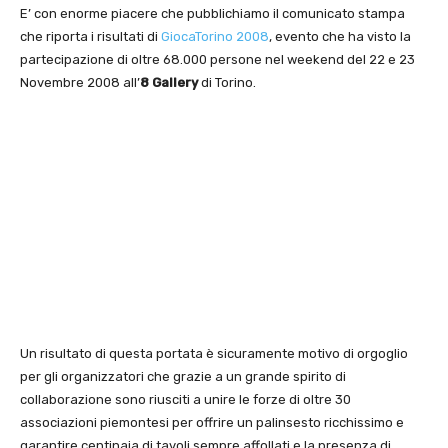
E’ con enorme piacere che pubblichiamo il comunicato stampa
che riporta i risultati di
GiocaTorino 2008
, evento che ha visto la
partecipazione di oltre 68.000 persone nel weekend del 22 e 23
Novembre 2008 all’
8 Gallery
di Torino.
Un risultato di questa portata è sicuramente motivo di orgoglio
per gli organizzatori che grazie a un grande spirito di
collaborazione sono riusciti a unire le forze di oltre 30
associazioni piemontesi per offrire un palinsesto ricchissimo e
garantire centinaia di tavoli sempre affollati e la presenza di