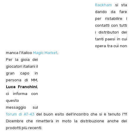
Rackham
si sta
dando da fare
per ristabilire i
contatti con tutti
i distributori dei
tanti paesi in cui
opera tra cui non
manca l’italico
Magic Market
.
Per la gioia dei
giocatori italiani il
gran capo in
persona di MM,
Luca Franchini
,
ci informa con
questo
messaggio sul
forum di AT-43
del buon esito dell’incontro che si è tenuto l’11
Dicembre che rimetterà in moto la distribuzione anche dei
prodotti più recenti.