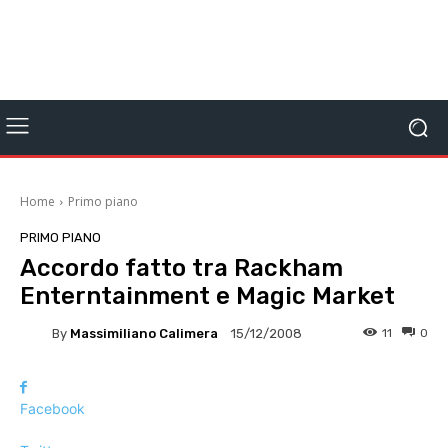
Home
Primo piano
PRIMO PIANO
Accordo fatto tra Rackham
Enterntainment e Magic Market
By
Massimiliano Calimera
11
0
15/12/2008
Facebook