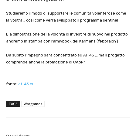
Studieremo il modo di supportare le comunità volenterose come
la vostra .. così come verrà sviluppato il programma sentinel
E a dimostrazione della volontà di investire di nuovo nel prodotto
andremo in stampa con l’armybook dei Karmans (febbraio?)
Da subito l’impegno sarà concentrato su AT-43 … ma il progetto
comprende anche la promozione di CAoR”
fonte:
at-43.eu
TAGS
Wargames