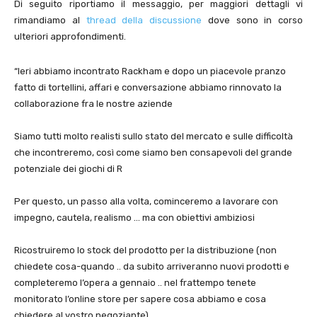
Di seguito riportiamo il messaggio, per maggiori dettagli vi
rimandiamo al
thread della discussione
dove sono in corso
ulteriori approfondimenti.
“Ieri abbiamo incontrato Rackham e dopo un piacevole pranzo
fatto di tortellini, affari e conversazione abbiamo rinnovato la
collaborazione fra le nostre aziende
Siamo tutti molto realisti sullo stato del mercato e sulle difficoltà
che incontreremo, così come siamo ben consapevoli del grande
potenziale dei giochi di R
Per questo, un passo alla volta, cominceremo a lavorare con
impegno, cautela, realismo … ma con obiettivi ambiziosi
Ricostruiremo lo stock del prodotto per la distribuzione (non
chiedete cosa-quando .. da subito arriveranno nuovi prodotti e
completeremo l’opera a gennaio .. nel frattempo tenete
monitorato l’online store per sapere cosa abbiamo e cosa
chiedere al vostro negoziante)