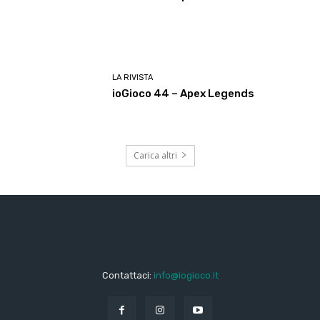
LA RIVISTA
ioGioco 44 – Apex Legends
Carica altri
Contattaci:
info@iogioco.it