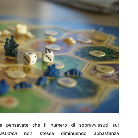
e pensavate che il numero di sopravvissuti sul
alactica
non stesse diminuendo abbastanza