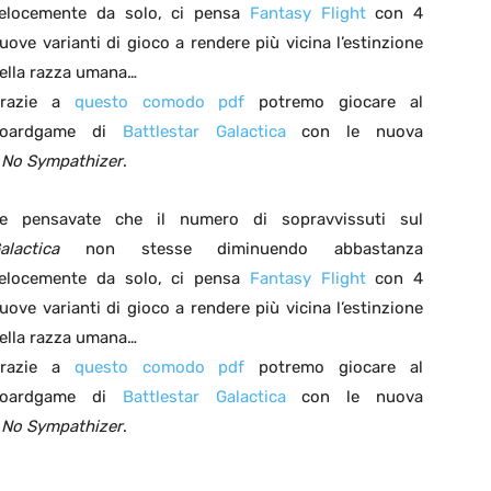
elocemente da solo, ci pensa
Fantasy Flight
con 4
uove varianti di gioco a rendere più vicina l’estinzione
ella razza umana…
razie a
questo comodo pdf
potremo giocare al
boardgame di
Battlestar Galactica
con le nuova
e
No Sympathizer
.
e pensavate che il numero di sopravvissuti sul
alactica
non stesse diminuendo abbastanza
elocemente da solo, ci pensa
Fantasy Flight
con 4
uove varianti di gioco a rendere più vicina l’estinzione
ella razza umana…
razie a
questo comodo pdf
potremo giocare al
boardgame di
Battlestar Galactica
con le nuova
e
No Sympathizer
.