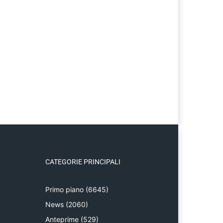
CATEGORIE PRINCIPALI
Primo piano
(6645)
News
(2060)
Anteprime
(529)