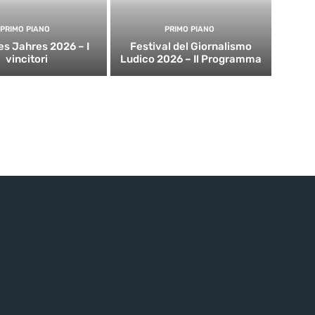
PRIMO PIANO
PRIMO PIANO
es Jahres 2026 – I
Festival del Giornalismo
vincitori
Ludico 2026 – Il Programma