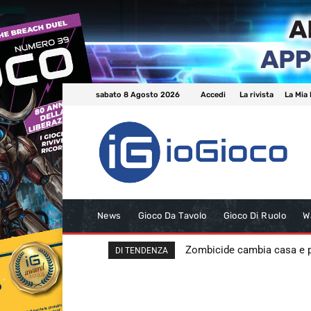
sabato 8 Agosto 2026
Accedi
La rivista
La Mia 
News
Gioco Da Tavolo
Gioco Di Ruolo
W
Zombicide cambia casa e
DI TENDENZA