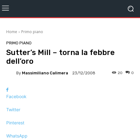
Home
Primo piano
PRIMO PIANO
Sutter’s Mill – torna la febbre
dell’oro
By
Massimiliano Calimera
20
0
23/12/2008
Facebook
Twitter
Pinterest
WhatsApp