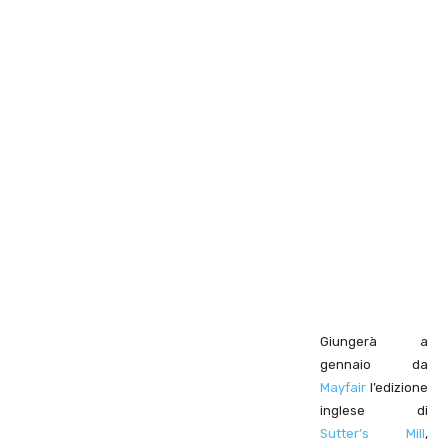
Giungerà a
gennaio da
Mayfair
l’edizione
inglese di
Sutter’s Mill
,