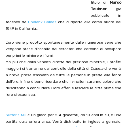
titolo di
Marco
Teubner
gia
pubblicato in
tedesco da
Phalanx Games
che ci riporta alla corsa all’oro del
1849 in California…
L’oro viene prodotto spontaneamente dalle numerose vene che
vengono prese d’assalto dai cercatori che cercano di occupare
per primi le miniere e i fiumi.
Ma più che dalla vendita diretta del prezioso minerale, i profitti
maggiori si trarranno dal controllo della città di
Coloma
che verrà
a breve presa d’assalto da tutte le persone in preda alla febre
dell’oro. Infine è bene ricordare che i vincitori saranno coloro che
riusciranno a concludere i loro affari e lasciare la città prima che
l’oro si esaurisca.
Sutter’s Mill
è un gioco per 2-4 giocatori, da 10 anni in su, e una
partita dura un’ora circa. Verrà distribuito in inglese a gennaio,