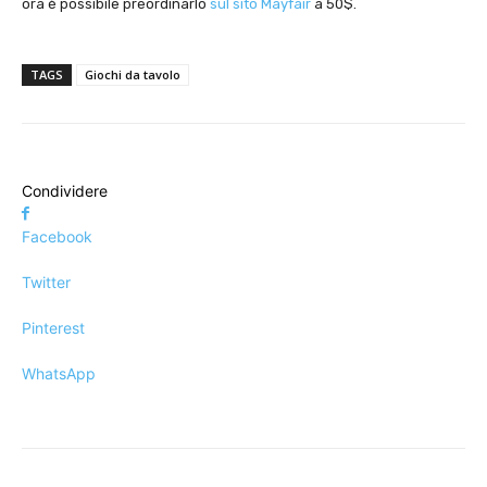
ora è possibile preordinarlo
sul sito Mayfair
a 50$.
TAGS
Giochi da tavolo
Condividere
Facebook
Twitter
Pinterest
WhatsApp