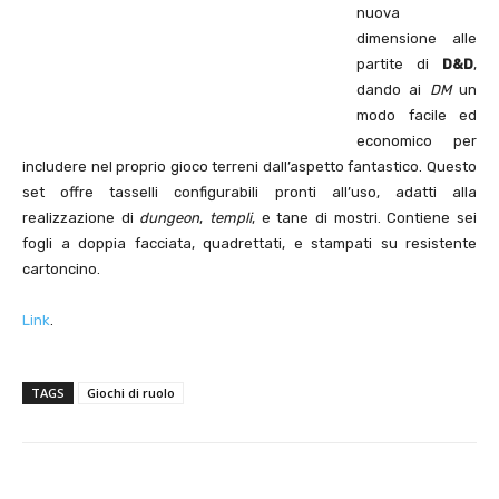
nuova
dimensione alle
partite di
D&D
,
dando ai
DM
un
modo facile ed
economico per
includere nel proprio gioco terreni dall’aspetto fantastico. Questo
set offre tasselli configurabili pronti all’uso, adatti alla
realizzazione di
dungeon
,
templi
, e tane di mostri. Contiene sei
fogli a doppia facciata, quadrettati, e stampati su resistente
cartoncino.
Link
.
TAGS
Giochi di ruolo