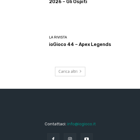
2026 – Gli Ospiti
LA RIVISTA
ioGioco 44 – Apex Legends
Carica altri
Contattaci:
info@iogioco.it