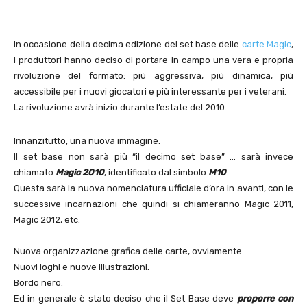
In occasione della decima edizione del set base delle
carte Magic
,
i produttori hanno deciso di portare in campo una vera e propria
rivoluzione del formato: più aggressiva, più dinamica, più
accessibile per i nuovi giocatori e più interessante per i veterani.
La rivoluzione avrà inizio durante l’estate del 2010…
Innanzitutto, una nuova immagine.
Il set base non sarà più “il decimo set base” … sarà invece
chiamato
Magic 2010
, identificato dal simbolo
M10
.
Questa sarà la nuova nomenclatura ufficiale d’ora in avanti, con le
successive incarnazioni che quindi si chiameranno Magic 2011,
Magic 2012, etc.
Nuova organizzazione grafica delle carte, ovviamente.
Nuovi loghi e nuove illustrazioni.
Bordo nero.
Ed in generale è stato deciso che il Set Base deve
proporre con