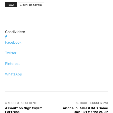
TAGS
Giochi da tavolo
Condividere
Facebook
Twitter
Pinterest
WhatsApp
ARTICOLO PRECEDENTE
ARTICOLO SUCCESSIVO
Assault on Nightwyrm
Anche In Italia il D&D Game
Fortress
Day – 21 Marzo 2009