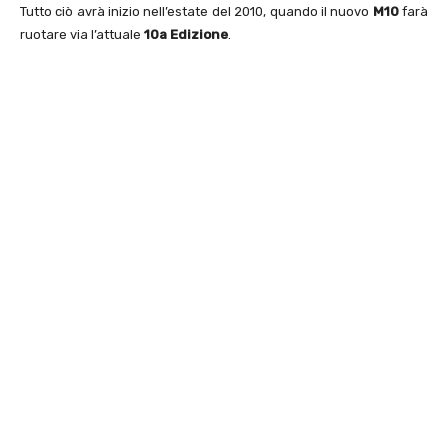
Tutto ciò avrà inizio nell’estate del 2010, quando il nuovo
M10
farà
ruotare via l’attuale
10a Edizione
.