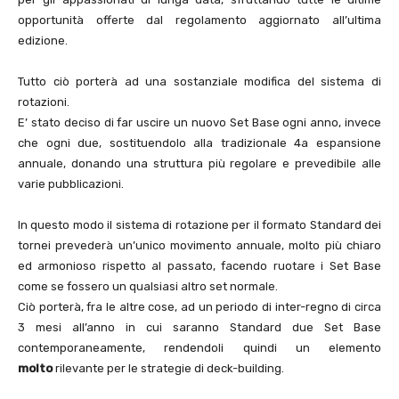
opportunità offerte dal regolamento aggiornato all’ultima
edizione.
Tutto ciò porterà ad una sostanziale modifica del sistema di
rotazioni.
E’ stato deciso di far uscire un nuovo Set Base ogni anno, invece
che ogni due, sostituendolo alla tradizionale 4a espansione
annuale, donando una struttura più regolare e prevedibile alle
varie pubblicazioni.
In questo modo il sistema di rotazione per il formato Standard dei
tornei prevederà un’unico movimento annuale, molto più chiaro
ed armonioso rispetto al passato, facendo ruotare i Set Base
come se fossero un qualsiasi altro set normale.
Ciò porterà, fra le altre cose, ad un periodo di inter-regno di circa
3 mesi all’anno in cui saranno Standard due Set Base
contemporaneamente, rendendoli quindi un elemento
molto
rilevante per le strategie di deck-building.