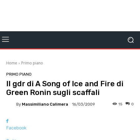
Home
Primo piano
PRIMO PIANO
Il gdr di A Song of Ice and Fire di
Green Ronin sugli scaffali
By
Massimiliano Calimera
15
0
16/03/2009
Facebook