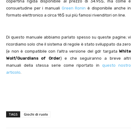
copertina rigida disponibile al prezzo di 34.95$, ma come è
consuetudine per i manuali
Green Ronin
è disponibile anche in
formato elettronico a circa 18$ sui più famosi rivenditori on line.
Di questo manuale abbiamo parlato spesso su queste pagine; vi
ricordiamo solo che il sistema di regole è stato sviluppato da zero
(e non è compatibile con l’altra versione del gdr targata
White
Wolf/Guardians of Order
) e che seguiranno a breve altri
manuali della stessa serie come riportato in
questo nostro
articolo
.
TAGS
Giochi di ruolo