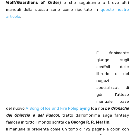
Wolf/Guardians of Order
) e che seguiranno a breve altri
manuali della stessa serie come riportato in
questo nostro
articolo
.
E finalmente
giunge sugli
scaffali delle
librerie e dei
negozi
specializzati di
gdr l’atteso
manuale base
del nuovo
A Song of Ice and Fire Roleplaying
(da noi
Le Cronache
del Ghiaccio e del
Fuoco
), tratto dall’omonima saga fantasy
famosa in tutto il mondo scritta da
George R. R. Martin
.
Il manuale si presenta come un tomo di 192 pagine a colori con