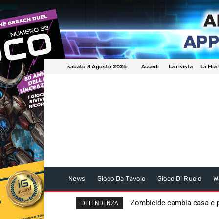
sabato 8 Agosto 2026
Accedi
La rivista
La Mia 
News
Gioco Da Tavolo
Gioco Di Ruolo
W
Zombicide cambia casa e
DI TENDENZA