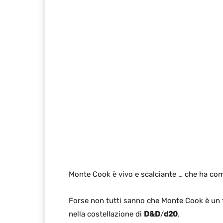
Monte Cook è vivo e scalciante … che ha co
Forse non tutti sanno che Monte Cook è un 
nella costellazione di
D&D
/
d20
.