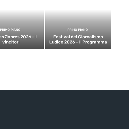
PRIMO PIANO
PRIMO PIANO
es Jahres 2026 – I
Festival del Giornalismo
vincitori
Ludico 2026 – Il Programma