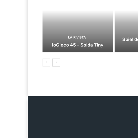
LA RIVISTA
Spiel d
ioGioco 45 – Solda Tiny