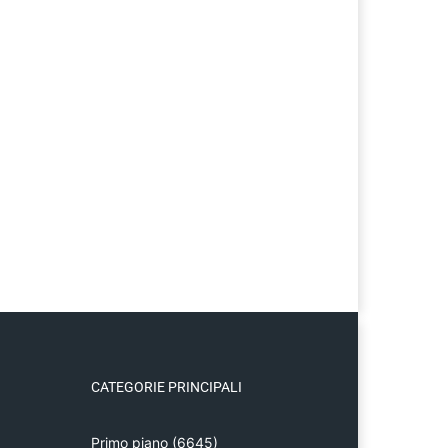
CATEGORIE PRINCIPALI
Primo piano
(6645)