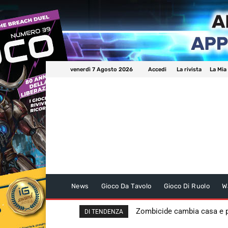
venerdì 7 Agosto 2026
Accedi
La rivista
La Mia
News
Gioco Da Tavolo
Gioco Di Ruolo
W
Zombicide cambia casa e
DI TENDENZA