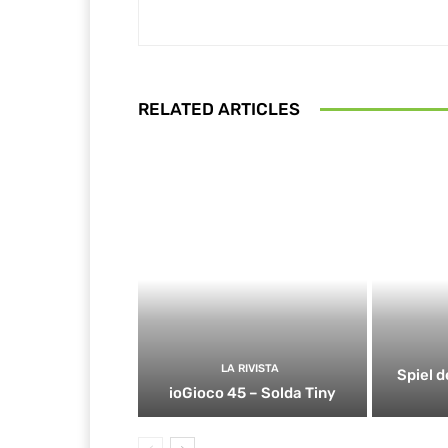
RELATED ARTICLES
LA RIVISTA
Spiel d
ioGioco 45 – Solda Tiny