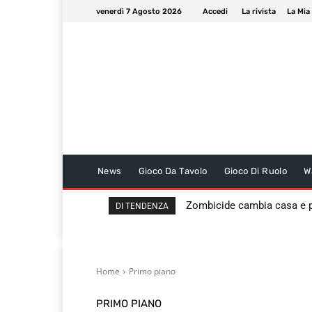
venerdì 7 Agosto 2026
Accedi
La rivista
La Mia
News
Gioco Da Tavolo
Gioco Di Ruolo
W
Zombicide cambia casa e
DI TENDENZA
Home
Primo piano
PRIMO PIANO