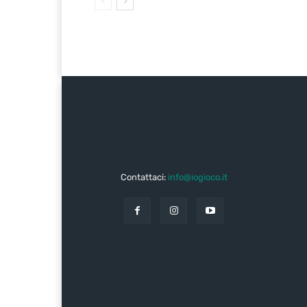
Contattaci:
info@iogioco.it