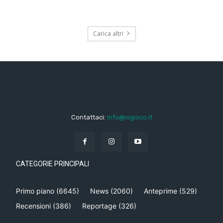
Carica altri
Contattaci:
info@iogioco.it
CATEGORIE PRINCIPALI
Primo piano
(6645)
News
(2060)
Anteprime
(529)
Recensioni
(386)
Reportage
(326)