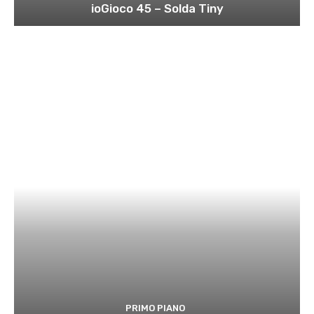
ioGioco 45 – Solda Tiny
PRIMO PIANO