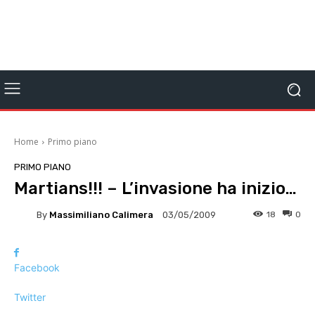
Home
Primo piano
PRIMO PIANO
Martians!!! – L’invasione ha inizio…
By
Massimiliano Calimera
18
0
03/05/2009
Facebook
Twitter